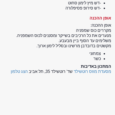
-דש מיץ לימון סחוט
-דש סירופ פסיפלורה
אופן ההכנה
אופן ההכנה:
מקררים כוס שמפניה
מנערים את כל הרכיבים בשייקר ומסננים לכוס השמפניה.
משלימים עד הסוף ביין מבעבע.
מקשטים בדובדבן מרשינו ובסליל לימון ארוך.
צמחוני
כשר
המתכון באדיבות
מסעדת מוזס רוטשילד
שד' רוטשילד 35, תל אביב
הצג טלפון