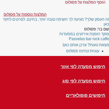
הוסף המלצות על פסולוס
המלצות נוספות על פסולוס
זה העסק שלך? מגיעה לך חשיפה טובה יותר, בחינם. לפרטים לחץ/י
כאן
שם בר:
פסולוס
מוקד הזמנת אירועים במסעדות
Pasvelos bar rock caffe
מצאת טעות? עדכן אותנו כאן!
עוגיות טחינה פסולוס
חיפוש מסעדה לפי אזור
חיפוש מסעדה לפי סוג
חיפושים פופולאריים