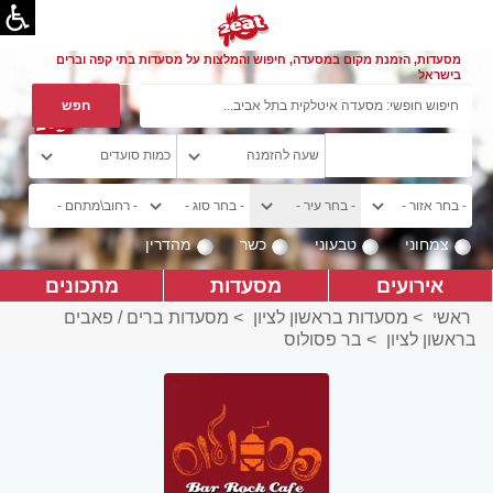
מסעדות, הזמנת מקום במסעדה, חיפוש והמלצות על מסעדות בתי קפה וברים
בישראל
צמחוני
טבעוני
כשר
מהדרין
אירועים
מסעדות
מתכונים
ראשי
>
מסעדות בראשון לציון
>
מסעדות ברים / פאבים
בראשון לציון
>
בר פסולוס