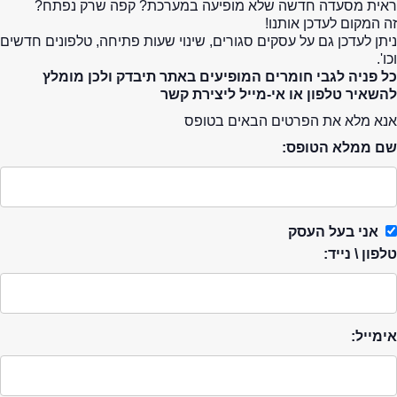
ראית מסעדה חדשה שלא מופיעה במערכת? קפה שרק נפתח?
זה המקום לעדכן אותנו!
ניתן לעדכן גם על עסקים סגורים, שינוי שעות פתיחה, טלפונים חדשים
וכו'.
כל פניה לגבי חומרים המופיעים באתר תיבדק ולכן מומלץ
להשאיר טלפון או אי-מייל ליצירת קשר
אנא מלא את הפרטים הבאים בטופס
שם ממלא הטופס:
אני בעל העסק
טלפון \ נייד:
אימייל: