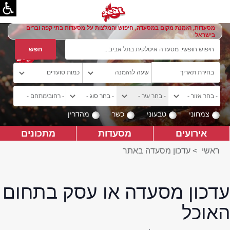
מסעדות, הזמנת מקום במסעדה, חיפוש והמלצות על מסעדות בתי קפה וברים
בישראל
צמחוני
טבעוני
כשר
מהדרין
אירועים
מסעדות
מתכונים
ראשי
>
עדכון מסעדה באתר
עדכון מסעדה או עסק בתחום
האוכל