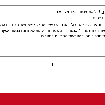
ב
ליאור פנחסי
03/11/2016
 השבוע
חד עם עשבי התיבול, יוגורט הכבשים שהוזלף מעל ושני הרטבים המצו
 מיוחדת ורעננה...". סנטה רוזה, שפתחה דלתות לאחרונה בנאות אפ
לות מקרוב מהן ההפתעות החבויות בתפריט
1