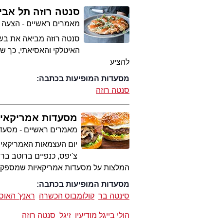
סנטה רוזה תל אבי
מאמרים ראשיים - הצעה 
סנטה רוזה מביאה את בשו
האיטלקי והאסיאתי, כך ש
להציע
מסעדות המופיעות בכתבה:
סנטה רוזה
מסעדות אמריקאיו
מאמרים ראשיים - מסעד
יום העצמאות האמריקאי ב
צ'יפס, כנפיים ברוטב ברב
המלצות על מסעדות אמריקאיות שמספקות
מסעדות המופיעות בכתבה:
סינטה בר
קולומבוס הכשרה
ראנץ' האוס
הולי בייגל מודיעין
זיגל
סנטה רוזה