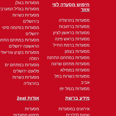
מסעדות בגולן
חיפוש מסעדה לפי
מסעדות בגליל המערבי
אזור
מסעדות כשרות
מסעדות בהרצליה
בירושלים
מסעדות ברחובות
מסעדות בסינמה סיטי
מסעדות בראשון לציון
ירושלים
מסעדות בראש פינה
מסעדות במתחם התחנ
מסעדות ברמת החייל
הראשונה ירושלים
מסעדות בצפון
מסעדות בקניון עזריאלי
מסעדות במתחם התחנה
רמלה
מסעדות מתחם שרונה
מסעדות במתחם יס
מסעדות בממילא
פלאנט ירושלים
מסעדות כשרות בתל
מסעדות כשרות
אביב
בהרצליה
מסעדות בנמל יפו
מידע ברשת
אודות 2eat
אירועים במסעדות
מסעדות
שמות לכלבים
חיפוש מסעדות