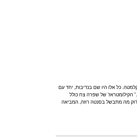
למטה. כל אלו היו שם בנדיבות, יחד עם
.." הקילומטראז' של שפרה צח כולל
לבדוק מה מתבשל בסנטה רוזה, המביאה