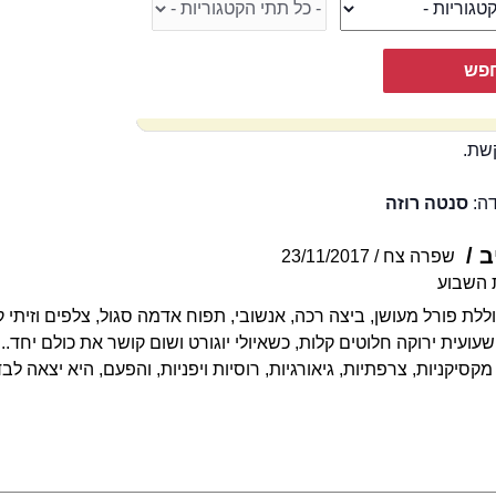
שת.
דה:
סנטה רוזה
ב
שפרה צח
23/11/2017
 השבוע
לת פורל מעושן, ביצה רכה, אנשובי, תפוח אדמה סגול, צלפים וזיתי ק
עועית ירוקה חלוטים קלות, כשאיולי יוגורט ושום קושר את כולם יחד.
קסיקניות, צרפתיות, גיאורגיות, רוסיות ויפניות, והפעם, היא יצאה 