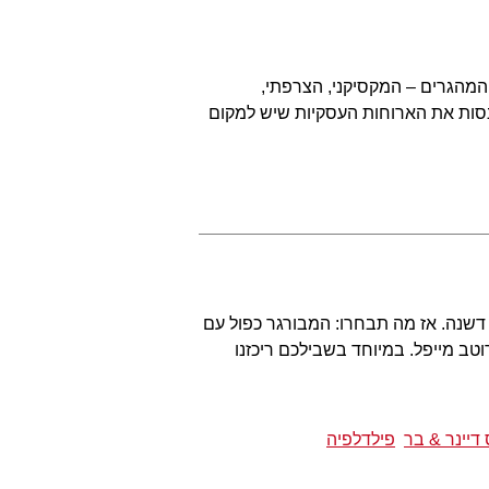
המהגרים – המקסיקני, הצרפתי,
לנסות את הארוחות העסקיות שיש למקום
דשנה. אז מה תבחרו: המבורגר כפול עם
רוטב מייפל. במיוחד בשבילכם ריכזנו
דיינר & בר
פילדלפיה