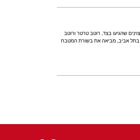
ינים שהגיעו בצד, רוטב טרטר ורוטב
קה בתל אביב, מביאה את בשורת המטבח