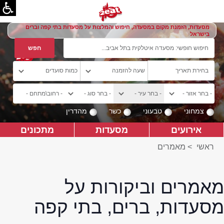
מסעדות, הזמנת מקום במסעדה, חיפוש והמלצות על מסעדות בתי קפה וברים
בישראל
צמחוני
טבעוני
כשר
מהדרין
אירועים
מסעדות
מתכונים
ראשי
>
מאמרים
מאמרים וביקורות על
מסעדות, ברים, בתי קפה