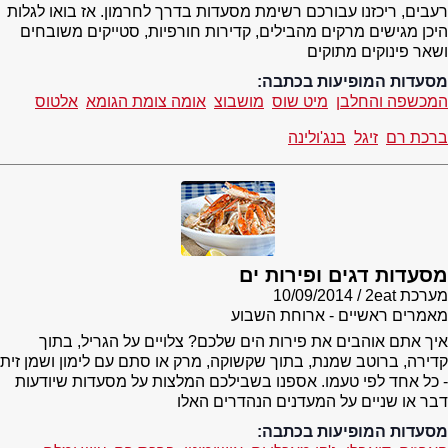
רעבים, ריכזנו עבורכם רשימת מסעדות בדרך לחרמון. אז בואו לגלות
היכן מגישים מרקים מהבילים, קדירות חורפיות, סטייקים משובחים
ושאר פינוקים מתוקים
מסעדות המופיעות בכתבה:
המכשפה והחלבן
מיט שוס
מושבוצ
אומה צומת הגומא
אלטוס
ברכת רם
זיגל
בנג'ולינה
מסעדות דגים ופירות ים
מערכת 2eat
10/09/2014
מאמרים ראשיים - ארוחת השבוע
איך אתם אוהבים את פירות הים שלכם? צלויים על הגריל, בתוך
קדירה, ברוטב שמנת, בתוך שקשוקה, מרק או סתם עם לימון ושמן זית
- כל אחד לפי טעמו. אספנו בשבילכם המלצות על מסעדות שיודעות
דבר או שניים על המעדנים הנהדרים האלו
מסעדות המופיעות בכתבה: