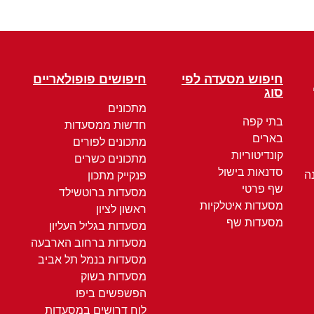
חיפוש מסעדה לפי
חיפושים פופולאריים
סוג
מתכונים
בתי קפה
חדשות ממסעדות
בארים
מתכונים לפורים
קונדיטוריות
מתכונים כשרים
סדנאות בישול
ה
פנקייק מתכון
שף פרטי
מסעדות ברוטשילד
מסעדות איטלקיות
ראשון לציון
מסעדות שף
מסעדות בגליל העליון
מסעדות ברחוב הארבעה
מסעדות בנמל תל אביב
מסעדות בשוק
הפשפשים ביפו
לוח דרושים במסעדות