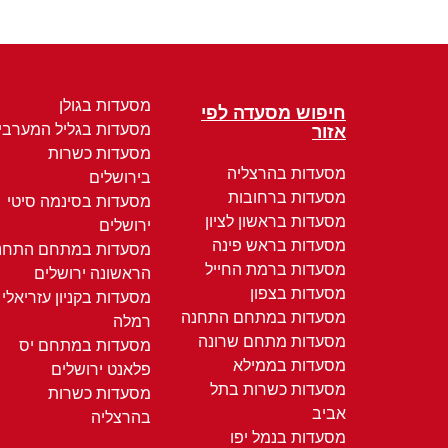
מסעדות בגולן
חיפוש מסעדה לפי
מסעדות בגליל המערבי
אזור
מסעדות כשרות
מסעדות בהרצליה
בירושלים
מסעדות ברחובות
מסעדות בסינמה סיטי
מסעדות בראשון לציון
ירושלים
מסעדות בראש פינה
מסעדות במתחם התחנ
מסעדות ברמת החייל
הראשונה ירושלים
מסעדות בצפון
מסעדות בקניון עזריאלי
מסעדות במתחם התחנה
רמלה
מסעדות מתחם שרונה
מסעדות במתחם יס
מסעדות בממילא
פלאנט ירושלים
מסעדות כשרות בתל
מסעדות כשרות
אביב
בהרצליה
מסעדות בנמל יפו