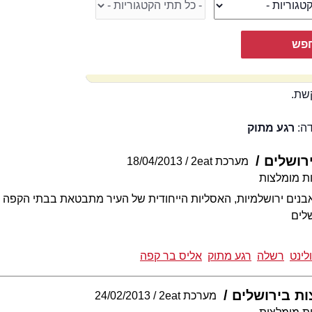
שת.
דה:
רגע מתוק
רושלים
מערכת 2eat
18/04/2013
ת מומלצות
בנים ירושלמיות, האסליות הייחודית של העיר מתבטאת בבתי הקפה של
לים
לינט
רשלה
רגע מתוק
אליס בר קפה
ות בירושלים
מערכת 2eat
24/02/2013