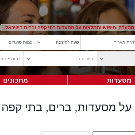
מסעדה, חיפוש והמלצות על מסעדות בתי קפה וברים בישראל
מסעדות
מתכונים
על מסעדות, ברים, בתי קפה