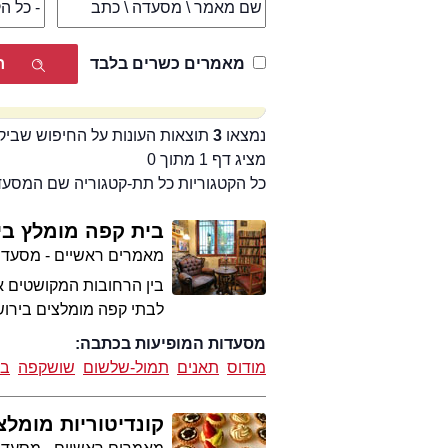
מאמרים כשרים בלבד
נמצאו
3
תוצאות העונות על החיפוש שביק
מציג דף 1 מתוך 0
כל הקטגוריות כל תת-קטגוריה שם המסע
בית קפה מומלץ בי
מאמרים ראשיים - מסעדו
בין הרחובות המקושטים א
לבתי קפה מומלצים בירוש
מסעדות המופיעות בכתבה:
מודוס
תאנים
תמול-שלשום
שושקפה
בו
קונדיטוריות מומלצ