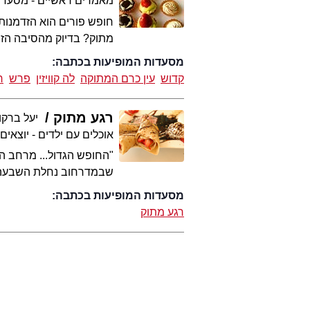
מאמרים ראשיים - מסעדו
חופש פורים הוא הזדמנות
מתוק? בדיוק מהסיבה הזו
מסעדות המופיעות בכתבה:
קדוש
עין כרם המתוקה
לה קוויזין
פרש
ר
רגע מתוק
יעל ברקוב
אוכלים עם ילדים - יוצאים
"החופש הגדול... מרחב הזמ
שבמדרחוב נחלת השבעה ביר
מסעדות המופיעות בכתבה:
רגע מתוק