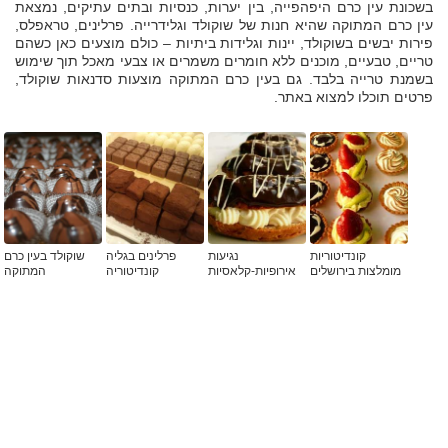
בשכונת עין כרם היפהפייה, בין יערות, כנסיות ובתים עתיקים, נמצאת
עין כרם המתוקה שהיא חנות של שוקולד וגלידרייה. פרלינים, טראפלס,
פירות יבשים בשוקולד, יינות וגלידות ביתיות – כולם מוצעים כאן כשהם
טריים, טבעיים, מוכנים ללא חומרים משמרים או צבעי מאכל תוך שימוש
בשמנת טרייה בלבד. גם בעין כרם המתוקה מוצעות סדנאות שוקולד,
פרטים תוכלו למצוא באתר.
קונדיטוריות
נגיעות
פרלינים בגליה
שוקולד בעין כרם
מומלצות בירושלים
אירופיות-קלאסיות
קונדיטוריה
המתוקה