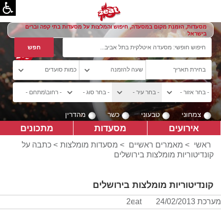
מסעדות, הזמנת מקום במסעדה, חיפוש והמלצות על מסעדות בתי קפה וברים
בישראל
צמחוני
טבעוני
כשר
מהדרין
אירועים
מסעדות
מתכונים
ראשי
>
מאמרים ראשיים
>
מסעדות מומלצות
> כתבה על
קונדיטוריות מומלצות בירושלים
קונדיטוריות מומלצות בירושלים
מערכת 2eat
24/02/2013