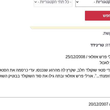
שת.
דה:
טרינידד
י פרש אזולאי
25/12/2008
 לאכול
די סנאי שוקולד חלב, שקרץ לה מהרגע שנכנסו. עדי כרסמה את הסנאי
תי...''. אורלי פרש אזולאי ובתה גילו את סוד השוקולד בבוטיק השו
20/12/2007