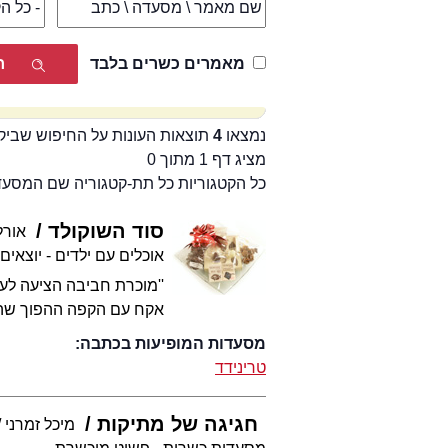
מאמרים כשרים בלבד
נמצאו
4
תוצאות העונות על החיפוש שביק
מציג דף 1 מתוך 0
כל הקטגוריות כל תת-קטגוריה שם המסע
סוד השוקולד
אורל
אוכלים עם ילדים - יוצאים
''מוכרת חביבה הציעה לע
אקח עם הקפה ההפוך שהזמנ
מסעדות המופיעות בכתבה:
טרינידד
חגיגה של מתיקות
מיכל זמרני