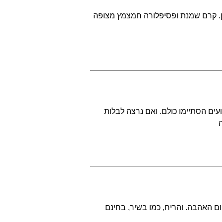
ון. קרם שמנת ופסיפלורה חמצמץ מצופה
עים הסתיימו כולם. ואם נרצה לבלות
יום האהבה. והריח, כמו בשיר, בחינם