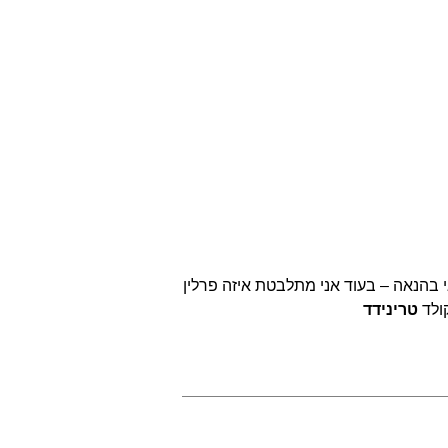
 בהנאה – בעוד אני מתלבטת איזה פרלין
קולד
טרינידד