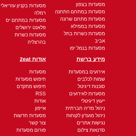
מסעדות בצפון
מסעדות בקניון עזריאלי
מסעדות במתחם התחנה
רמלה
מסעדות מתחם שרונה
מסעדות במתחם יס
מסעדות בממילא
פלאנט ירושלים
מסעדות כשרות בתל
מסעדות כשרות
אביב
בהרצליה
מסעדות בנמל יפו
מידע ברשת
אודות 2eat
אירועים במסעדות
מסעדות
שמות לכלבים
חיפוש מסעדות
סוכנות דיגיטל
חיפוש מתקדם
מסעדות לאירועים
RSS
ייעוץ דיגיטלי
אודות
ניהול מדיה חברתית
אייפון
ניהול מועדון לקוחות
מסעדות חדשות
נגישות אתרים
צור קשר
סדנאות צילום
פורום מסעדות