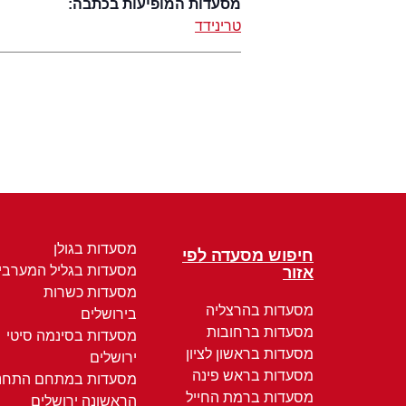
מסעדות המופיעות בכתבה:
טרינידד
מסעדות בגולן
חיפוש מסעדה לפי
מסעדות בגליל המערבי
אזור
מסעדות כשרות
מסעדות בהרצליה
בירושלים
מסעדות ברחובות
מסעדות בסינמה סיטי
מסעדות בראשון לציון
ירושלים
מסעדות בראש פינה
מסעדות במתחם התחנ
מסעדות ברמת החייל
הראשונה ירושלים