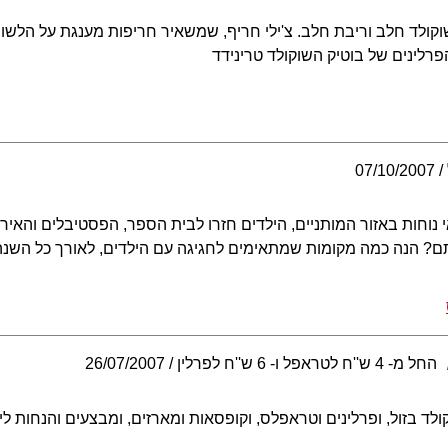
 שוקולד חלב וריבת חלב. צ'ילי חריף, שמשאיר חריפות מענגת על הלש
הפרלינים של בוטיק השוקולד טרינידד
07/10/2007
י נוחות באזור המותניים, הילדים חזרו לבית הספר, הפסטיבלים והאירו
אותם? הנה כמה מקומות שמתאימים לחגיגה עם הילדים, לאורך כל השנה
החל מ- 4 ש''ח לטראפל ו- 6 ש''ח לפרלין
26/07/2007
וקולד בזול, ופרלינים וטראפלס, וקופסאות ומארזים, ומבצעים והנחות ל