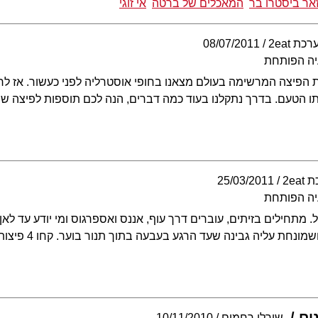
אר ביסטרו בר
המאכלים של ברטה
אי זוגי
כת 2eat
08/07/2011
יה הפותחת
 הפיצה המרשימה בעולם מצאנו בחופי אוסטרליה לפני כעשור. אז לרא
תו הטעם. בדרך נתקלנו בעוד כמה דברים, הנה לכם תוספות לפיצה שמ
2ea
25/03/2011
יה הפותחת
 מתחילים בזיתים, עוברים דרך עוף, אננס ואספרגוס ומי יודע עד לאן
ונחת עליה גבינה שעד הרגע בעבעה בתוך תנור בוער. קחו 4 פיצות
ים
שירלי רחמים
10/11/2010