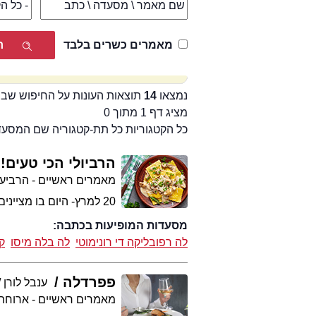
מאמרים כשרים בלבד
נמצאו
14
תוצאות העונות על החיפוש שבי
מציג דף 1 מתוך 0
כל הקטגוריות כל תת-קטגוריה שם המסע
הרביולי הכי טעים!
מאמרים ראשיים - הרביע
20 למרץ- היום בו מציינים את יום הרביולי הבינלאומי! אז איפה אוכלים את הרביולי הכי טעים?
מסעדות המופיעות בכתבה:
לה רפובליקה די רונימוטי
לה בלה מיסו
ק
פפרדלה
ענבל לורן
מאמרים ראשיים - ארוחת