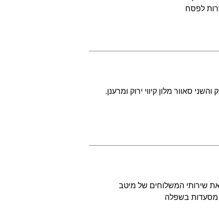
שרות לפסח
ני סאוור מלון קיווי ירוק ומרענן.
פורס בפניכם, בסדרת כתבות, את שירותי המשלוחים של מיטב
: מסעדות בשפלה