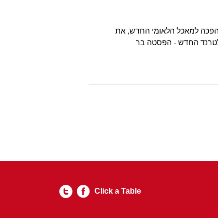
שהפכה למאכל הלאומי החדש, את
לטרנד החדש - הפסטה בר
Click a Table