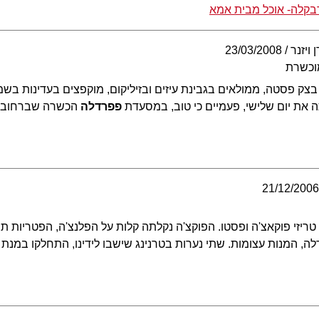
בקלה- אוכל מבית אמא
 ויזנר
23/03/2008
וכשרת
ני בצק פסטה, ממולאים בגבינת עיזים ובזיליקום, מוקפצים בעדינות בשמן
ילתה את יום שלישי, פעמיים כי טוב, במסעדת
פפרדלה
הכשרה שברחובו
21/12/200
ריזי פוקאצ'ה ופסטו. הפוקצ'ה נקלתה קלות על הפלנצ'ה, הפטריות ת
ה, המנות עצומות. שתי נערות בטרנינג שישבו לידינו, התחלקו במנת 