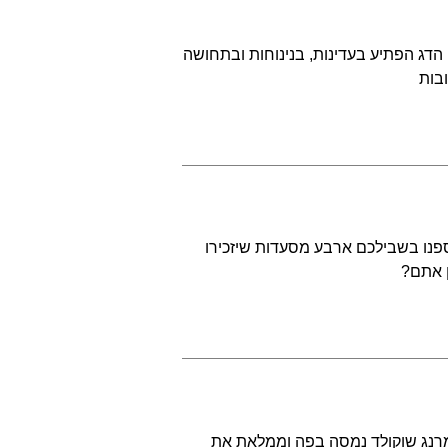
 הדג הפתיע בעדינות, בנינוחות ובתחושה
בות
ספנו בשבילכם ארבע מסעדות שיזכירו
ן אתם?
 מרנג שוקולד נמסה בפה וממלאת את