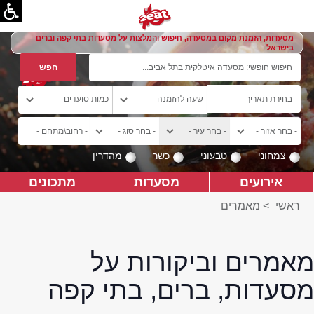
מסעדות, הזמנת מקום במסעדה, חיפוש והמלצות על מסעדות בתי קפה וברים
בישראל
צמחוני
טבעוני
כשר
מהדרין
אירועים
מסעדות
מתכונים
ראשי
>
מאמרים
מאמרים וביקורות על
מסעדות, ברים, בתי קפה