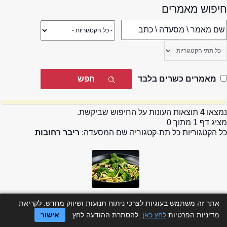
חיפוש מאמרים
מאמרים כשרים בלבד
נמצאו
4
תוצאות העונות על החיפוש שביקשת.
מציג דף 1 מתוך 0
כל הקטגוריות כל תת-קטגוריה שם המסעדה:
ריבר רחובות
מסעדות ברחובות
אתר זה משתמש בעוגיות לצרכי ניתוח תנועות ושיווק מחדש. לקריאת
מערכת 2eat
16/10/2017
מדיניות הפרטיות
לחץ כאן
. להסתרת ההודעה לחץ
אישור
מאמרים ראשיים - הרביעיה הפותחת