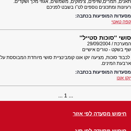
תאנים, תמרים,שזיפים, צימוקים, משמשים, אגוזי מלך ושקדים.
רעיונות ומתכונים נוספים לט''ו בשבט לפניכם
מסעדות המופיעות בכתבה:
קפה טאטי
סושי ''סוכות סטייל''
המערכת
29/09/2004
שף בשקט - טורים אישיים
לכבוד סוכות, מציעה יוקו אונו קומבינציית סושי מיוחדת המבוססת על
ארבעת המינים.
מסעדות המופיעות בכתבה:
יוקו אונו
1
חיפוש מסעדה לפי אזור