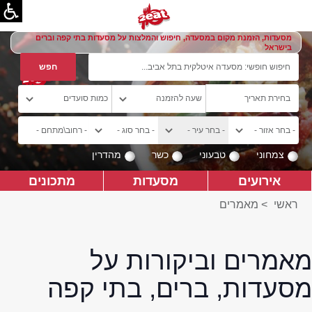
מסעדות, הזמנת מקום במסעדה, חיפוש והמלצות על מסעדות בתי קפה וברים
בישראל
צמחוני
טבעוני
כשר
מהדרין
אירועים
מסעדות
מתכונים
ראשי
>
מאמרים
מאמרים וביקורות על
מסעדות, ברים, בתי קפה