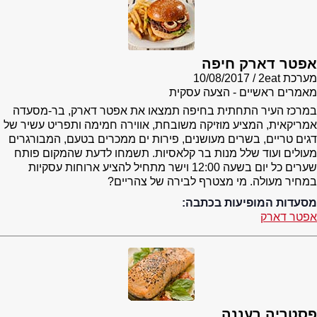
אפטר דארק חיפה
מערכת 2eat
10/08/2017
מאמרים ראשיים - הצעה עסקית
במרכז העיר התחתית בחיפה תמצאו את אפטר דארק, בר-מסעדה
אמריקאית, המציע מוזיקה משובחת, אווירה חמימה ותפריט עשיר של
דגים טריים, בשרים מעושנים, פירות ים ממכרים בטעם, המבורגרים
מעולים ועוד שלל מנות בר קלאסיות. תשמחו לדעת שהמקום פותח
שערים כל יום בשעה 12:00 וישר מתחיל להציע ארוחות עסקיות
במחיר מעולה. מי מצטרף לבירה של צהריים?
מסעדות המופיעות בכתבה:
אפטר דארק
פסטריה רעננה