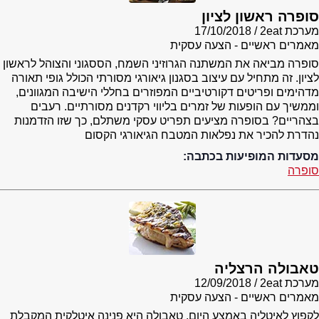
סופרה ראשון לציון
מערכת 2eat
17/10/2018
מאמרים ראשיים - הצעה עסקית
סופרה מביאה את המשתנה הגרוזיני השמח, הססגוני והצוהל לראשון
לציון. זה מתחיל עם עיצוב בסגנון גיאורגי מסורתי הכולל גופי תאורה
מדהימים ופריטים דקורטיביים המפוזרים בחללי הישיבה המגוונים,
וממשיך עם הופעות של זמרים בליווי רקדנים מסורתיים. רעבים
בצהריים? בסופרה מציעים תפריט עסקי משתלם, כך שזו הזדמנות
נהדרת להכיר את נפלאות המטבח הגיאורגי הקסום
מסעדות המופיעות בכתבה:
סופרה
טאבולה הרצליה
מערכת 2eat
12/09/2018
מאמרים ראשיים - הצעה עסקית
לקפוץ לאיטליה באמצע היום. טאבולה היא פנינה איטלקית המקבלת