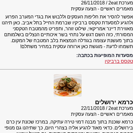
מערכת 2eat
26/11/2018
מאמרים ראשיים - הצעה עסקית
אפשר להסיר את חליפות העסקים וללבוש את בגדי המערב הפרוע
ולהגיע למסעדת טקסס ברביקיו שברמת החייל בתל אביב. כאן תיהנו
מאווירת דיינר אמריקאי, שילוט זוהר, ותפריט מהמטבח הטקסני
המסורתי, כזה השם דגש על נתחי בשר איכותיים הנצלים בשלמותם
בתוך מעשנת עצומה בגודלה הנמצאת בלב המטבח של המקום.
תשמחו לדעת - מוגשת כאן ארוחה עסקית במחיר משתלם!
מסעדות המופיעות בכתבה:
טקסס ברביקיו
כרמא ירושלים
מערכת 2eat
22/11/2018
מאמרים ראשיים - הצעה עסקית
כרמא שוכנת בתוך מבנה דמוי טירה עתיקה, במרכז שכונת עין כרם
בירושלים. כדאי מאוד להגיע אליה בצהרי היום, כך שתיהנו גם מנופי