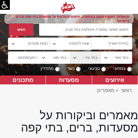
מסעדות, הזמנת מקום במסעדה, חיפוש והמלצות על מסעדות בתי קפה וברים
בישראל
צמחוני
טבעוני
כשר
מהדרין
אירועים
מסעדות
מתכונים
ראשי
>
מאמרים
מאמרים וביקורות על
מסעדות, ברים, בתי קפה