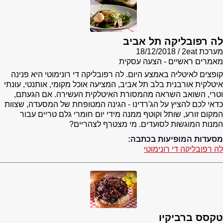
לה רפובליקה תל אביב
מערכת 2eat
18/12/2018
מאמרים ראשיים - הצעה עסקית
קופצים לאיטליה באמצע היום. לה רפובליקה די רונימוטי היא פנינה
איטלקית אורבנית בלב תל אביב, המציעה אוכל מקומי, אותנטי, עונתי
וטרי, השואב השראה מהמסורת האיטלקית העשירה. אם הגעתם,
כדאי לכם להציץ על הג'רדינו - הגינה המטופחת של המסעדה, שצוות
המקום זורע, שותל וקוטף ממנה מידי יום חומרי גלם טריים עבור
המנות המוגשות לסועדים. מי מצטרף לצהריים?
מסעדות המופיעות בכתבה:
לה רפובליקה די רונימוטי
טקסס ברביקיו