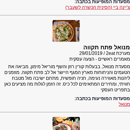
מסעדות המופיעות בכתבה:
צ'יינה ביי (הסינית הכשרה לשעבר)
מנואל פתח תקווה
מערכת 2eat
29/01/2019
מאמרים ראשיים - הצעה עסקית
מסעדת מנואל, בבעלות קורין רוזן והשף מוריאל מימון, מביאה את
הטעמים והניחוחות מארץ המגף היישר אל לב פתח תקווה. מוזמנים
ליהנות מאווירה נעימה, חניה חופשית, מתחם ישיבה מול מטבח
חוויתי, ומחירים המתאימים לכל כיס. זה הזמן לגלות מה מציעים כאן
בתפריט העסקי
מסעדות המופיעות בכתבה:
מנואל