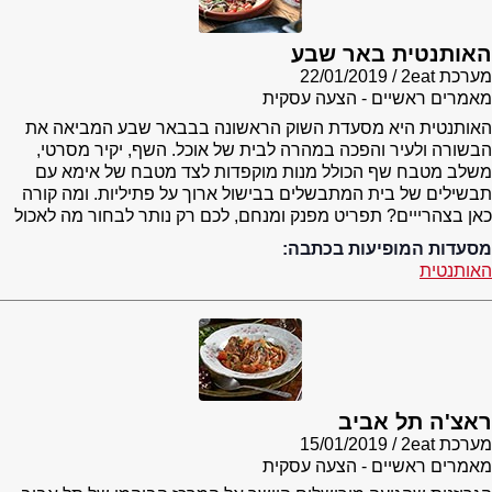
האותנטית באר שבע
מערכת 2eat
22/01/2019
מאמרים ראשיים - הצעה עסקית
האותנטית היא מסעדת השוק הראשונה בבבאר שבע המביאה את
הבשורה ולעיר והפכה במהרה לבית של אוכל. השף, יקיר מסרטי,
משלב מטבח שף הכולל מנות מוקפדות לצד מטבח של אימא עם
תבשילים של בית המתבשלים בבישול ארוך על פתיליות. ומה קורה
כאן בצהרייים? תפריט מפנק ומנחם, לכם רק נותר לבחור מה לאכול
מסעדות המופיעות בכתבה:
האותנטית
ראצ'ה תל אביב
מערכת 2eat
15/01/2019
מאמרים ראשיים - הצעה עסקית