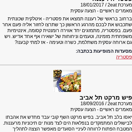
מערכת 2eat
18/01/2017
מאמרים ראשיים - הצעה עסקית
ברחוב בראשי של רעננה תמצאו את פסטריה - איטלקית שכונתית
שתכבוש את לבכם מהרגע הראשון כך שתרצו לחזור אליה פעם אחר
פעם. בפסטריה, מתמזגים יחד אווירה רומנטית קסומה, אינטימיות
משפחתית מזמינה, וטעמים וניחוחות של ישאירו אף אחד אדיש. ויש
גם ארוחה עסקית משתלמת, כשרה וטעימה - אז למתי קבענו?
מסעדות המופיעות בכתבה:
פסטריה
פיש מרקט תל אביב
מערכת 2eat
18/09/2016
מאמרים ראשיים - הצעה עסקית
יאסו בלב תל אביב. בפיש מרקט השף קובי עבד מחדש את אהבתו
לבישולים המתמקדים בנפלאות הים לצד מנות ים תיכוניות מרעננות.
המטבח הפתוח לרווחה לעיניי הסועדים מאפשר הצצה לתהליך