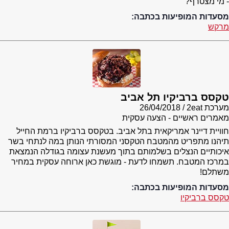
- מי מצטרף?
מסעדות המופיעות בכתבה:
מרקש
טקסס ברביקיו תל אביב
מערכת 2eat
26/04/2018
מאמרים ראשיים - הצעה עסקית
חוויית דיינר אמריקאית בתל אביב. בטקסס ברביקיו ברמת החייל
תיהנו מתפריט מהמטבח הטקסני המסורתי הנותן במה לנתחי בשר
איכותיים הנצלים בשלמותם בתוך מעשנת עצומה בגודלה הנמצאת
במרכז המטבח. תשמחו לדעת - מוגשת כאן ארוחה עסקית במחיר
משתלם!
מסעדות המופיעות בכתבה:
טקסס ברביקיו