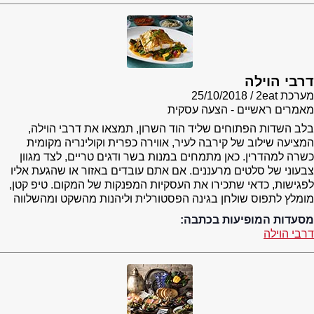
דרבי הוילה
מערכת 2eat
25/10/2018
מאמרים ראשיים - הצעה עסקית
בלב השדות הפתוחים שליד הוד השרון, תמצאו את דרבי הוילה,
המציעה שילוב של קירבה לעיר, אווירה כפרית וקולינריה מקומית
כשרה למהדרין. כאן מתמחים במנות בשר ודגים טריים, לצד מגוון
צבעוני של סלטים מרעננים. אם אתם עובדים באזור או שהגעת אליו
לפגישות, כדאי שתכירו את העסקיות המפנקות של המקום. טיפ קטן,
מומלץ לתפוס שולחן בגינה הפסטורלית וליהנות מהשקט ומהשלווה
מסעדות המופיעות בכתבה:
דרבי הוילה