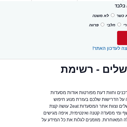
 בלבד
 כשר
לא משנה
י
חלבי
פרווה
ה לעדכון האתר!
לים - רשימת
כנים וחוות דעת מפורטות אודות מסעדות
נה על הדרישות שלכם בעזרת מנוע חיפוש
ידידותי ומהיר. ישנם שפע של מסעדות כשרות בירושלים וצוות אתר המסעדות 2eat עושה קצת
ף ומי מסעדה קטנה ואינטימית, איפה מגישים
ה המאוחרות. מוזמנים לגלות את כל המידע על