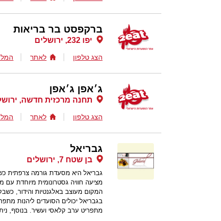
ברקפסט בר בריאות
יפו 232, ירושלים
הצג טלפון
לאתר
המלצ
ג׳אפן ג׳אפן
תחנה מרכזית חדשה, ירושל
הצג טלפון
לאתר
המלצ
גבריאל
בן שטח 7, ירושלים
גבריאל היא מסעדת גורמה צרפתית כשר
מציעה חוויה גסטרונומית מיוחדת עם מנו
המקום מעוצב באלגנטיות והידור, כשבקו
בגבריאל יכולים הסועדים ליהנות מתפר
מתפריט ערב קלאסי ועשיר. בנוסף, ניתן לער