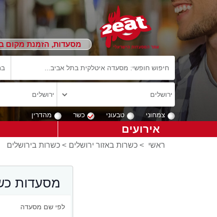
מסעדות, הזמנת מקום ב
צמחוני
טבעוני
כשר
מהדרין
אירועים
ראשי
>
כשרות באזור ירושלים
>
כשרות בירושלים
מסעדות כש