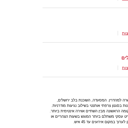
ות
ים
ות
ה למהדרין. המסעדה, השוכנת בלב ירושלים,
ת בסגנון צרפתי אותנטי בשילוב נגיעות מודרניות.
מה הראשונה מבין השתיים אווירה אינטימית ביותר.
יט עסקי משתלם ביותר המוגש בשעות הצהריים או
וך במקום אירועים עד 45 איש.