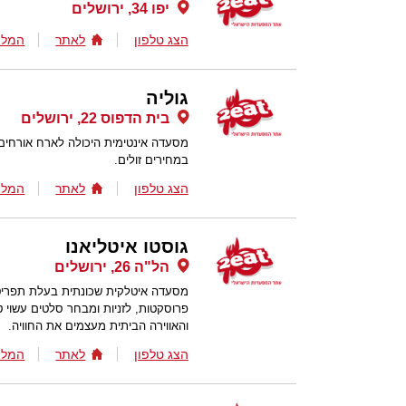
יפו 34, ירושלים
הצג טלפון
לאתר
המלצ
גוליה
בית הדפוס 22, ירושלים
מסעדה אינטימית היכולה לארח אורחים 
במחירים זולים.
הצג טלפון
לאתר
המלצ
גוסטו איטליאנו
הל"ה 26, ירושלים
מסעדה איטלקית שכונתית בעלת תפריט 
פרוסקטות, לזניות ומבחר סלטים עשוי 
והאווירה הביתית מעצמים את החוויה.
הצג טלפון
לאתר
המלצ