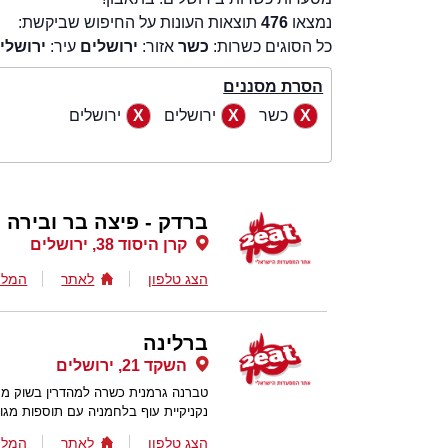
נמצאו
476
תוצאות העונות על החיפוש שביקשת:
כל הסוגים כשרות:
כשר
אזור:
ירושלים
עיר:
ירושלי
הסרת מסננים
כשר
ירושלים
ירושלים
ברדק - פיצה בר ובירה
קרן היסוד 38, ירושלים
הצג טלפון
לאתר
המלצ
ברלינה
השקד 21, ירושלים
נקניקיית עוף בלחמניה עם תוספות מגוונ
הצג טלפון
לאתר
המלצ