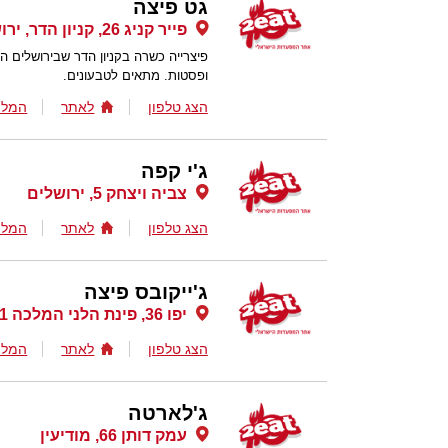
גט פיצה
פייר קניג 26, קניון הדר, ירושלים
פיצרייה כשרה בקניון הדר שבירושלים 
ופסטות. מתאים לטבעונים.
הצג טלפון
לאתר
המלצ
ג'י קפה
צביה ויצחק 5, ירושלים
הצג טלפון
לאתר
המלצ
ג'ייקובס פיצה
יפו 36, פינת הלני המלכה 1, ירושלים
הצג טלפון
לאתר
המלצ
ג'לארטה
עמק דותן 66, מודיעין