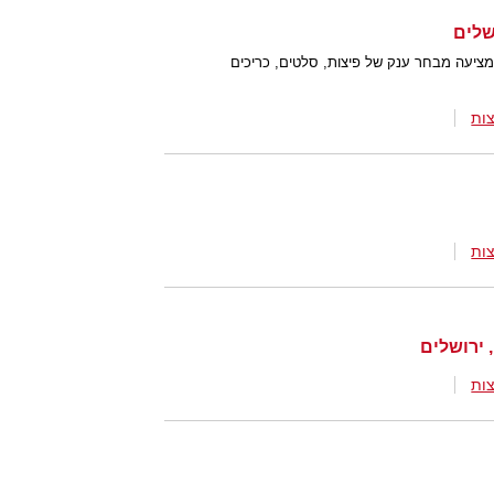
המציעה מבחר ענק של פיצות, סלטים, כריכים
ות
ות
ות