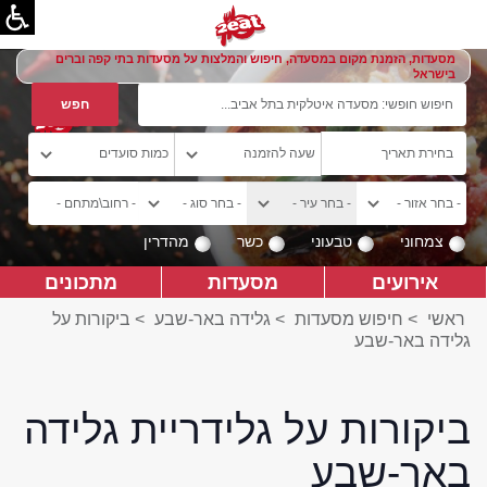
מסעדות, הזמנת מקום במסעדה, חיפוש והמלצות על מסעדות בתי קפה וברים
בישראל
צמחוני
טבעוני
כשר
מהדרין
אירועים
מסעדות
מתכונים
ראשי
>
חיפוש מסעדות
>
גלידה באר-שבע
>
ביקורות על
גלידה באר-שבע
ביקורות על גלידריית גלידה
באר-שבע