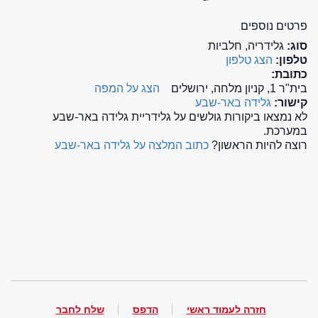
פרטים נוספים
סוג:
גלידריה, חלביות
טלפון:
הצג טלפון
כתובת:
בית"ר 1, קניון מלחה, ירושלים
הצג על המפה
קישור:
גלידה באר-שבע
לא נמצאו ביקורות גולשים על גלידריית גלידה באר-שבע
במערכת.
רוצה להיות הראשון?
כתוב המלצה על גלידה באר-שבע
חזרה לעמוד ראשי
הדפס
שלח לחבר