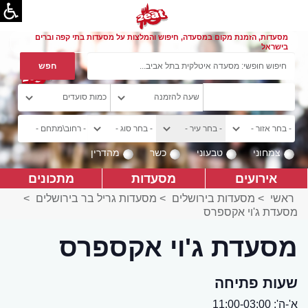
מסעדות, הזמנת מקום במסעדה, חיפוש והמלצות על מסעדות בתי קפה וברים
בישראל
צמחוני
טבעוני
כשר
מהדרין
אירועים
מסעדות
מתכונים
ראשי
>
מסעדות בירושלים
>
מסעדות גריל בר בירושלים
>
מסעדת ג'וי אקספרס
מסעדת ג'וי אקספרס
שעות פתיחה
א'-ה': 11:00-03:00