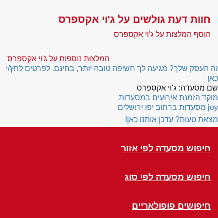
חוות דעת גולשים על ג'וי אקספרס
הוסף המלצות על ג'וי אקספרס
המלצות נוספות על ג'וי אקספרס
זה העסק שלך? מגיעה לך חשיפה טובה יותר, בחינם. לפרטים לחץ/י
כאן
שם מסעדה:
ג'וי אקספרס
מוקד הזמנת אירועים במסעדות
joy
מסעדות ברחוב יפו ירושלים
מצאת טעות? עדכן אותנו כאן!
חיפוש מסעדה לפי אזור
חיפוש מסעדה לפי סוג
חיפושים פופולאריים