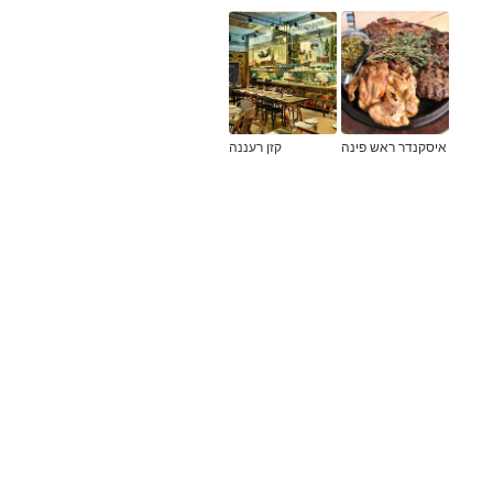
איסקנדר ראש פינה
קזן רעננה