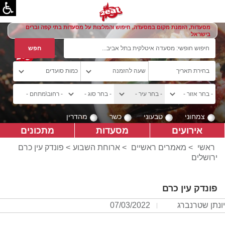
מסעדות, הזמנת מקום במסעדה, חיפוש והמלצות על מסעדות בתי קפה וברים
בישראל
צמחוני
טבעוני
כשר
מהדרין
אירועים
מסעדות
מתכונים
ראשי
>
מאמרים ראשיים
>
ארוחת השבוע
> פונדק עין כרם
ירושלים
פונדק עין כרם
יונתן שטרנברג
07/03/2022