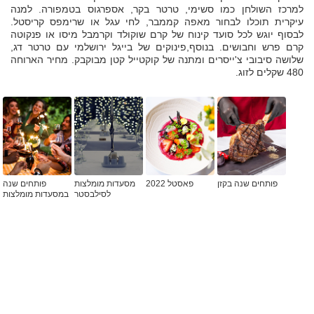
למרכז השולחן כמו סשימי, טרטר בקר, אספרגוס בטמפורה. למנה
עיקרית תוכלו לבחור מאפה קממבר, לחי עגל או שרימפס קריסטל.
לבסוף יוגש לכל סועד קינוח של קרם שוקולד וקרמבל מיסו או פנקוטה
קרם פרש וחבושים. בנוסף,פינוקים של בייגל ירושלמי עם טרטר דג,
שלושה סיבובי צ'ייסרים ומתנה של קוקטייל קטן מבוקבק. מחיר הארוחה
480 שקלים לזוג.
פותחים שנה בקזן
פאסטל 2022
מסעדות מומלצות
פותחים שנה
לסילבסטר
במסעדות מומלצות