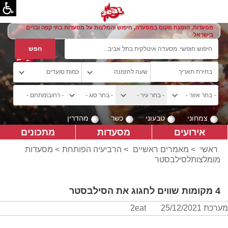
מסעדות, הזמנת מקום במסעדה, חיפוש והמלצות על מסעדות בתי קפה וברים
בישראל
צמחוני
טבעוני
כשר
מהדרין
אירועים
מסעדות
מתכונים
ראשי
>
מאמרים ראשיים
>
הרביעיה הפותחת
> מסעדות
מומלצותלסילבסטר
4 מקומות שווים לחגוג את הסילבסטר
מערכת 2eat
25/12/2021