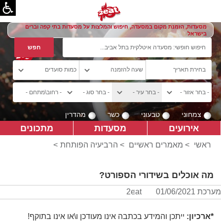
מסעדות, הזמנת מקום במסעדה, חיפוש והמלצות על מסעדות בתי קפה וברים
בישראל
צמחוני
טבעוני
כשר
מהדרין
אירועים
מסעדות
מתכונים
ראשי
>
מאמרים ראשיים
>
הרביעיה הפותחת
>
מה אוכלים בשידורי הספורט?
מערכת 2eat
01/06/2021
*ארכיון:
ייתכן והמידע בכתבה אינו מעודכן ו\או אינו בתוקף!