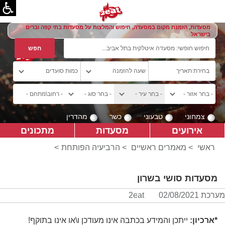
מסעדות, הזמנת מקום במסעדה, חיפוש והמלצות על מסעדות בתי קפה וברים
בישראל
צמחוני
טבעוני
כשר
מהדרין
אירועים
מסעדות
מתכונים
ראשי
>
מאמרים ראשיים
>
הרביעיה הפותחת
>
מסעדות סושי בשרון
מערכת 2eat
02/08/2021
*ארכיון:
ייתכן והמידע בכתבה אינו מעודכן ו\או אינו בתוקף!