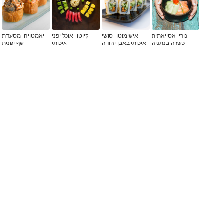
נורי- אסייאתית
אישימוטו- סושי
קיוטו- אוכל יפני
יאמטויה- מסעדת
כשרה בנתניה
איכותי באבן יהודה
איכותי
שף יפנית