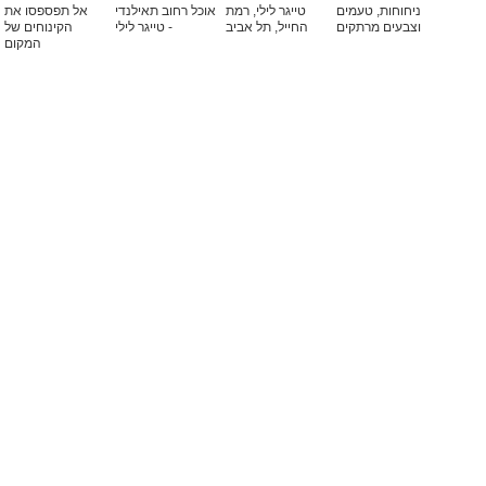
ניחוחות, טעמים
טייגר לילי, רמת
אוכל רחוב תאילנדי
אל תפספסו את
וצבעים מרתקים
החייל, תל אביב
- טייגר לילי
הקינוחים של
המקום