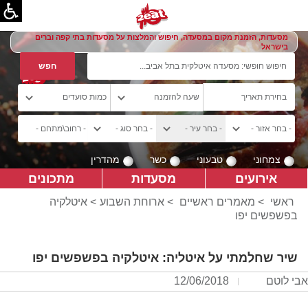
מסעדות, הזמנת מקום במסעדה, חיפוש והמלצות על מסעדות בתי קפה וברים
בישראל
צמחוני
טבעוני
כשר
מהדרין
אירועים
מסעדות
מתכונים
ראשי
>
מאמרים ראשיים
>
ארוחת השבוע
> איטלקיה
בפשפשים יפו
שיר שחלמתי על איטליה: איטלקיה בפשפשים יפו
אבי לוטם
12/06/2018