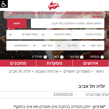
מסעדות, הזמנת מקום במסעדה, חיפוש והמלצות על מסעדות בתי קפה וברים
בישראל
צמחוני
טבעוני
כשר
מהדרין
אירועים
מסעדות
מתכונים
ראשי
>
מאמרים ראשיים
>
ארוחת השבוע
> יוליה תל אביב
יוליה תל אביב
יונתן שטרנברג
15/03/2018
*ארכיון:
ייתכן והמידע בכתבה אינו מעודכן ו\או אינו בתוקף!