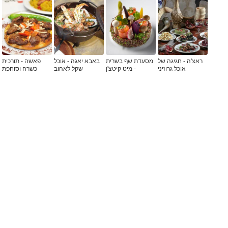
ראצ'ה - חגיגה של
מסעדת שף בשרית
באבא יאגה - אוכל
פאשה - תורכית
אוכל גרוזיני
- מיט קיטצ'ן
שקל לאהוב
כשרה וסוחפת