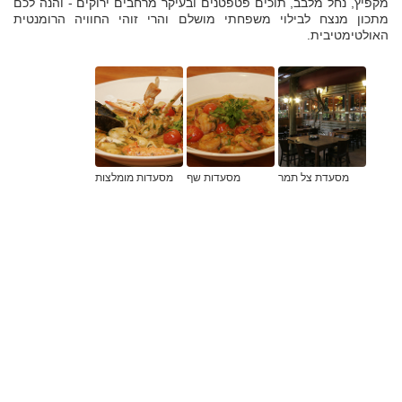
מקפיץ, נחל מלבב, תוכים פטפטנים ובעיקר מרחבים ירוקים - והנה לכם
מתכון מנצח לבילוי משפחתי מושלם והרי זוהי החוויה הרומנטית
האולטימטיבית.
מסעדת צל תמר
מסעדות שף
מסעדות מומלצות