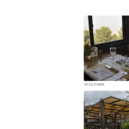
מסעדת בת יער