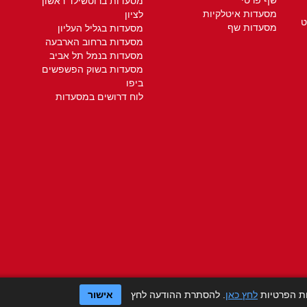
שף פרטי
מסעדות ברוטשילד ראשון
מסעדות איטלקיות
לציון
ט
מסעדות שף
מסעדות בגליל העליון
מסעדות ברחוב הארבעה
מסעדות בנמל תל אביב
מסעדות בשוק הפשפשים
ביפו
לוח דרושים במסעדות
ות הפרטיות
לחץ כאן
. להסתרת ההודעה לחץ
אישור