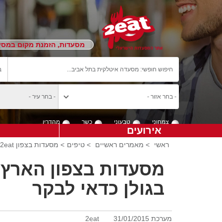
מסעדות, הזמנת מקום במסעד
צמחוני
טבעוני
כשר
מהדרין
אירועים
ראשי
>
מאמרים ראשיים
>
טיפים
> מסעדות בצפון 2eatהארץ במיוחד מסעדות בגולן
מסעדות בצפון הארץ 
בגולן כדאי לבקר
מערכת 2eat
31/01/2015