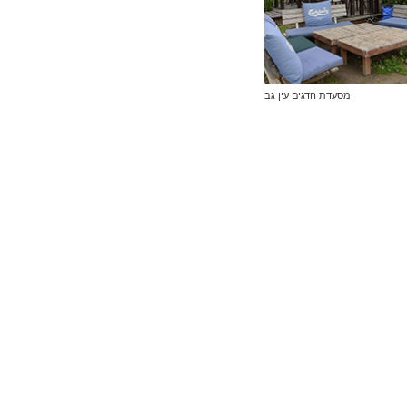
מסעדת הדגים עין גב