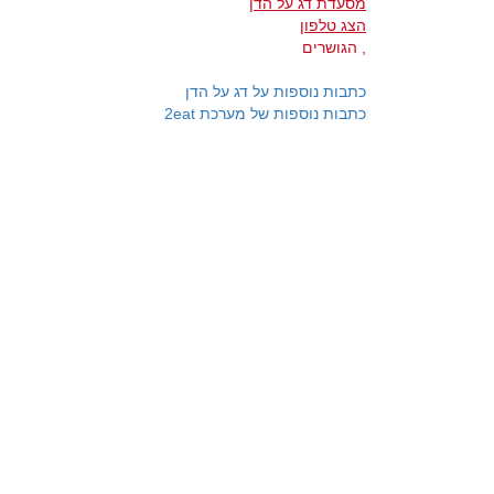
מסעדת דג על הדן
הצג טלפון
, הגושרים
כתבות נוספות על דג על הדן
כתבות נוספות של מערכת 2eat