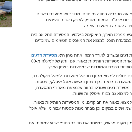
ציאה מטבריה בחווה מיוחדת. מדובר על מסעדת בשרים
דות הבשר בדרום ארה"ב. המקום מספק לא רק בשרים טעימים
ווירה קסומה במסעדה עצמה.
יע ממרכז הארץ, היא קימל בגלבוע. המסעדה התל אביבית
 במסעדה תוכלו למצוא את המאכלים הטעימים שמוכרים
ת דגים ובשרים לאורך הימה. אחת מהן היא
מסעדת הדגים
ליד הקיבוץ. מדובר באחת המסעדות הוותיקות באזור, עם וותק של למעלה מ-60
עדות בכנרת והמוכרות שבמסעדות בצפון הארץ.
 יכולים למצוא מגוון רחב של מסעדות. למשל פוקצ'ה בר,
מסעדה נמצאת בגן הצפון ומגישה אוכל איטלקי, פסטות
. מסעדת דגים שגודלו בחווה שנמצאת מאחורי המסעדה,
מצוא באזור את הבוקרים, מן המסעדות הוותיקות באזור.
שמיושנים במקום וכן מבחר מנות פסטות עבור מי שלא אוכל
מין מקום מראש, במיוחד אם מדובר בסופי שבוע עמוסים עם