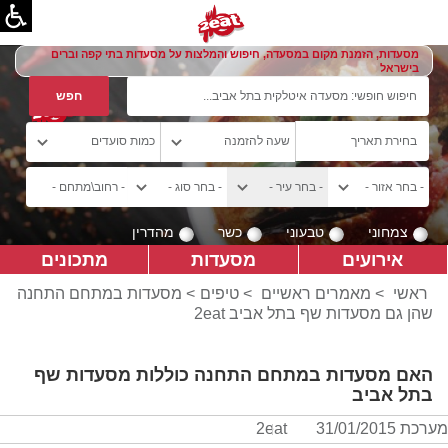
מסעדות, הזמנת מקום במסעדה, חיפוש והמלצות על מסעדות בתי קפה וברים
בישראל
צמחוני
טבעוני
כשר
מהדרין
אירועים
מסעדות
מתכונים
ראשי
>
מאמרים ראשיים
>
טיפים
> מסעדות במתחם התחנה
שהן גם מסעדות שף בתל אביב 2eat
האם מסעדות במתחם התחנה כוללות מסעדות שף
בתל אביב
מערכת 2eat
31/01/2015