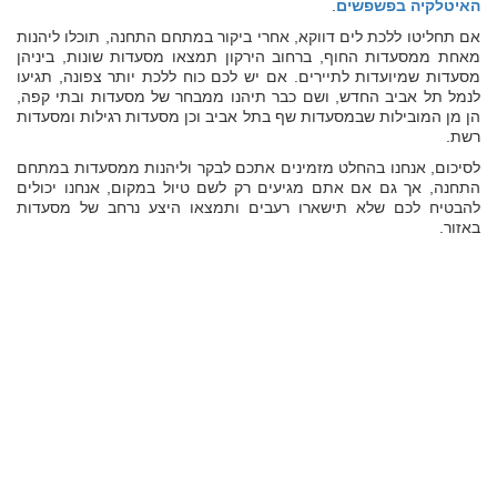
האיטלקיה בפשפשים
.
אם תחליטו ללכת לים דווקא, אחרי ביקור במתחם התחנה, תוכלו ליהנות
מאחת ממסעדות החוף, ברחוב הירקון תמצאו מסעדות שונות, ביניהן
מסעדות שמיועדות לתיירים. אם יש לכם כוח ללכת יותר צפונה, תגיעו
לנמל תל אביב החדש, ושם כבר תיהנו ממבחר של מסעדות ובתי קפה,
הן מן המובילות שבמסעדות שף בתל אביב וכן מסעדות רגילות ומסעדות
רשת.
לסיכום, אנחנו בהחלט מזמינים אתכם לבקר וליהנות ממסעדות במתחם
התחנה, אך גם אם אתם מגיעים רק לשם טיול במקום, אנחנו יכולים
להבטיח לכם שלא תישארו רעבים ותמצאו היצע נרחב של מסעדות
באזור.