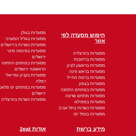
מסעדות בגולן
חיפוש מסעדה לפי
מסעדות בגליל המערבי
אזור
מסעדות כשרות בירושלים
מסעדות בסינמה סיטי
מסעדות בהרצליה
ירושלים
מסעדות ברחובות
מסעדות במתחם התחנה
מסעדות בראשון לציון
הראשונה ירושלים
מסעדות בראש פינה
מסעדות בקניון עזריאלי
מסעדות ברמת החייל
רמלה
מסעדות בצפון
מסעדות במתחם יס פלאנ
מסעדות במתחם התחנה
ירושלים
מסעדות מתחם שרונה
מסעדות כשרות בהרצליה
מסעדות בממילא
מסעדות כשרות בתל אביב
מסעדות בנמל יפו
מידע ברשת
אודות 2eat