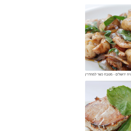
ויה ירושלים - מטבח כשר למהדרין