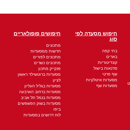
חיפוש מסעדה לפי
חיפושים פופולאריים
סוג
מתכונים
בתי קפה
חדשות ממסעדות
בארים
מתכונים לפורים
קונדיטוריות
מתכונים כשרים
סדנאות בישול
פנקייק מתכון
שף פרטי
מסעדות ברוטשילד ראשון
מסעדות איטלקיות
לציון
ט
מסעדות שף
מסעדות בגליל העליון
מסעדות ברחוב הארבעה
מסעדות בנמל תל אביב
מסעדות בשוק הפשפשים
ביפו
לוח דרושים במסעדות