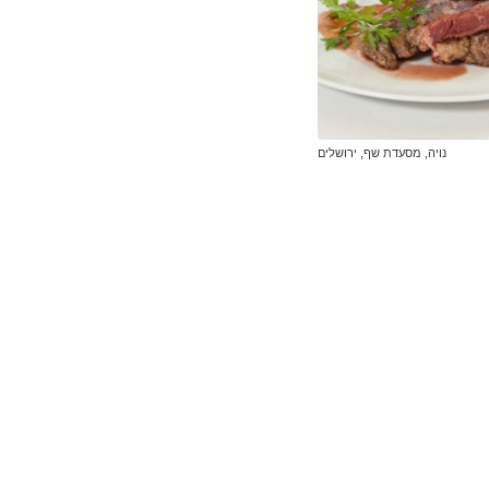
נויה, מסעדת שף, ירושלים