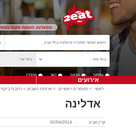
מסעדות, הזמנת מקום במסעד
צמחוני
טבעוני
כשר
מהדרין
אירועים
ראשי
>
מאמרים ראשיים
>
ארוחת השבוע
> כתבת ביקורת
אדלינה
קרין אביב
02/04/2014