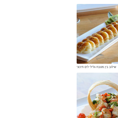
שילוב בין מטבח גלילי לים תיכוני