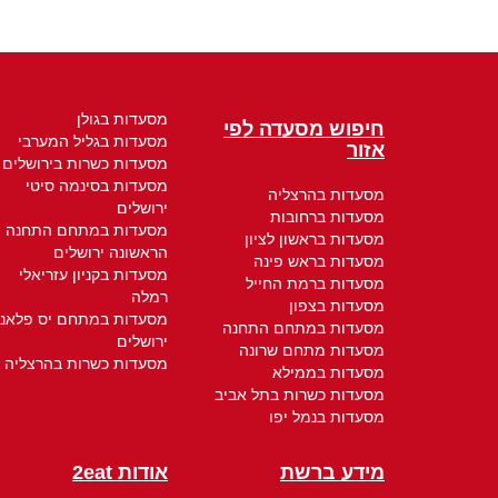
מסעדות בגולן
חיפוש מסעדה לפי
מסעדות בגליל המערבי
אזור
מסעדות כשרות בירושלים
מסעדות בסינמה סיטי
מסעדות בהרצליה
ירושלים
מסעדות ברחובות
מסעדות במתחם התחנה
מסעדות בראשון לציון
הראשונה ירושלים
מסעדות בראש פינה
מסעדות בקניון עזריאלי
מסעדות ברמת החייל
רמלה
מסעדות בצפון
מסעדות במתחם יס פלאנ
מסעדות במתחם התחנה
ירושלים
מסעדות מתחם שרונה
מסעדות כשרות בהרצליה
מסעדות בממילא
מסעדות כשרות בתל אביב
מסעדות בנמל יפו
מידע ברשת
אודות 2eat