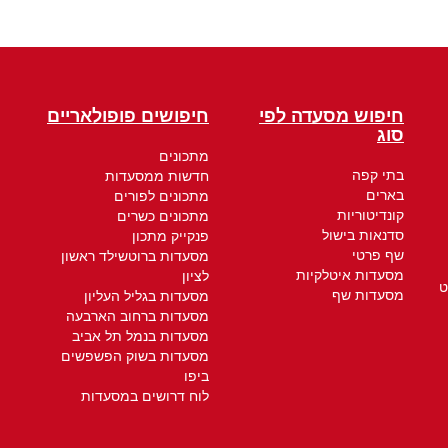
חיפוש מסעדה לפי
חיפושים פופולאריים
סוג
מתכונים
בתי קפה
חדשות ממסעדות
בארים
מתכונים לפורים
קונדיטוריות
מתכונים כשרים
סדנאות בישול
פנקייק מתכון
שף פרטי
מסעדות ברוטשילד ראשון
מסעדות איטלקיות
לציון
ט
מסעדות שף
מסעדות בגליל העליון
מסעדות ברחוב הארבעה
מסעדות בנמל תל אביב
מסעדות בשוק הפשפשים
ביפו
לוח דרושים במסעדות