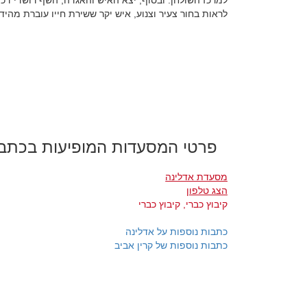
למרכז השולחן. ובסוף, יצא האיש והאגדה, השף רושדי דכו
לראות בחור צעיר וצנוע, איש יקר ששירת חייו עוברת מהי
פרטי המסעדות המופיעות בכתב
מסעדת אדלינה
הצג טלפון
קיבוץ כברי, קיבוץ כברי
כתבות נוספות על אדלינה
כתבות נוספות של קרין אביב