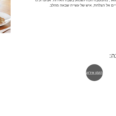
ואר, מהמטבח וזכה לשמוע בשבח האירוח. אנחנו זכינו
דיים אל הצלחת, איש של עשייה שבאה מהלב.
ה:
הזמן אירוע