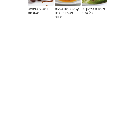
מסעדת הירקון 99
קלאסית עם נגיעות
חיכתה לי הפתעה
בתל אביב
מהמטבח הים
משובחת
תיכוני