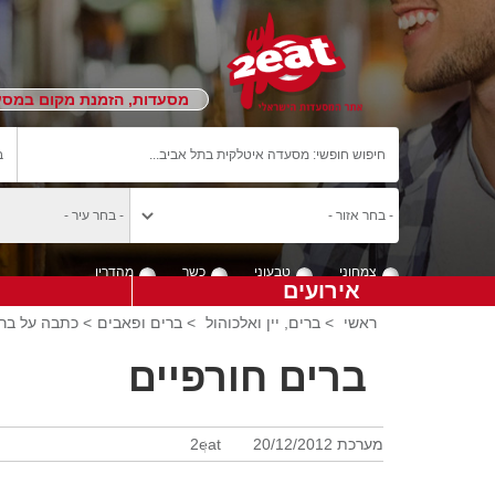
מסעדות, הזמנת מקום במסעד
צמחוני
טבעוני
כשר
מהדרין
אירועים
ראשי
>
ברים, יין ואלכוהול
>
ברים ופאבים
> כתבה על ברי
ברים חורפיים
מערכת 2eat
20/12/2012