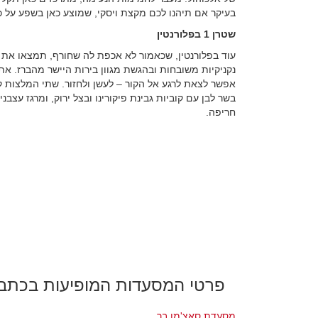
בעיקר אם תיהנו לכם מקצת ויסקי, שמוצע כאן בשפע על כל 
שטרן 1 בפלורנטין
נקניקיות משובחות ובהגשת מגוון בירות היישר מהברז. את
בשר לבן עם קוביות גבינת פיקורינו ובצל ירוק, ומרגז עצב
חריפה.
פרטי המסעדות המופיעות בכתב
מסעדת סאצ'מו בר