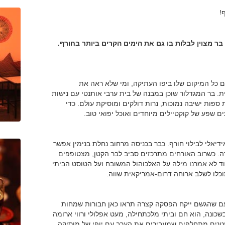
!
בר מצוין לבלות בו גם את הימים הקרים ביותר בחורף.
 כל המיקום שלו ביפו העתיקה, ומי שלא ראה את
בר המגדלור שוכן במבנה של בית ערבי אותנטי עם נישות
 ספות ישיבה נמוכות, נרות דולקים ומוסיקת עולם. כדי
שפע של קוקטיילים מיוחדים ואוכל יפואי טוב.
דיאלי לבילוי חורף. כבר בכניסה מרחוב נחלת בנימין אפשר
. כשרוב האורחים מתרכזים סביב לבר הקטן, מצטופפים
עוד לא אמרנו מילה על האלכוהול המשובח ועל הטוסט הביתי.
וכלו לשלב ארוחה דרום-אמריקאית שווה.
פעם שהגשם ייקח הפסקה קצרה תראו כאן חבורות שמחות
שכונה, הוא חם וביתי מלכתחילה, מעט אפלולי ורווי ארומה
טנים מתחלפים שמעבירים את הערב עם יופי של מוסיקה,