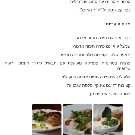
טרטר מוסר ים עם סחוג פטרוזיליה
כבד קצוץ סטייל "חדר האוכל"
מנות עיקריות:
כבדי עוף עם פירה תפוח אדמה
שניצל עוף עם פירה תפוח אדמה
מאפה טלה - קציצות טלה וטחינה חריפה
פרגית במרינדת פפריקה מעושנת עם תבשיל גרגירי חומוס וירקות
שרופים
צלע לבן עם פירה תפוח אדמה ובוק צ'וי
קציצות דג עם ציזיקי וסלסת עגבניות
פסטה בולונז עם פרמזן