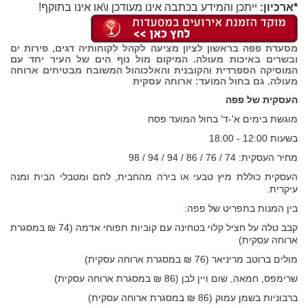
*ארכיון:
ייתכן והמידע בכתבה אינו מעודכן ו\או אינו בתוקף!
מסעדת פפה בראשון לציון מציעה לקהל לקוחותיה דגים, פירות ים
ובשרים באיכות מעולה. המיקום מול נוף הים של העיר יחד עם
המוסיקה הספרדית והקובנית והאלכוהול המשובח מבטיחים ארוחה
מעולה. גם בחול המועד: ארוחה עסקית
העסקית של פפה
מוגשת בימים א'-ד' בחול המועד פסח
בשעות 12:00 - 18:00
מחיר העסקית: 74 / 76 / 86 / 94 / 94 / 98
העסקית כוללת מיץ טבעי או בירה מהחבית, לחם ומטבלי הבית ומנה
עיקרית.
בין המנות בתפריט של פפה:
קבב טלה על חציל קלוי בטחינה עם קוביות תפוחי אדמה (74 ₪ במסגרת
ארוחה עסקית)
מולים ברוטב מריניאר (76 ₪ במסגרת ארוחה עסקית)
שרימפס, חמאה, שום ויין לבן (86 ₪ במסגרת ארוחה עסקית)
ברבוניות בשמן עמוק (86 ₪ במסגרת ארוחה עסקית)