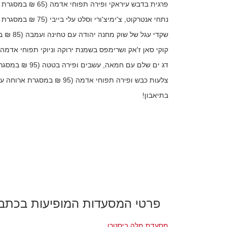
פרגית בדבש עיראקי ופירה תפוחי אדמה (65 ₪ במסגרת ארוחה עסקית)
נתחי אנטרקוט, צ'ימיצ'ורי וסלט עלי בייבי (75 ₪ במסגרת ארוחה עסקית)
שקדי עגל של שוק מחנה יהודה עם טחינה ועמבה (85 ₪ במסגרת ארוחה עסקית)
קוקי סאן ז'אק ושרימפס בשמנת ירוקה וניוקי תפוחי אדמה (85 ₪ במסגרת ארוחה עסקית
דג ים שלם עם חמאה, עשבים ופירה בטטה (95 ₪ במסגרת ארוחה עסקית)
צלעות כבש ופירה תפוחי אדמה (95 ₪ במסגרת ארוחה עסקית)
בתיאבון!
פרטי המסעדות המופיעות בכתב
מסעדת מלה ביסטרו