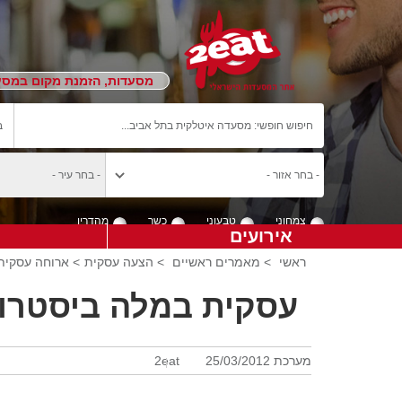
מסעדות, הזמנת מקום במסעד
צמחוני
טבעוני
כשר
מהדרין
אירועים
ראשי
>
מאמרים ראשיים
>
הצעה עסקית
> ארוחה עסקית במלה
עסקית במלה ביסטרו
מערכת 2eat
25/03/2012