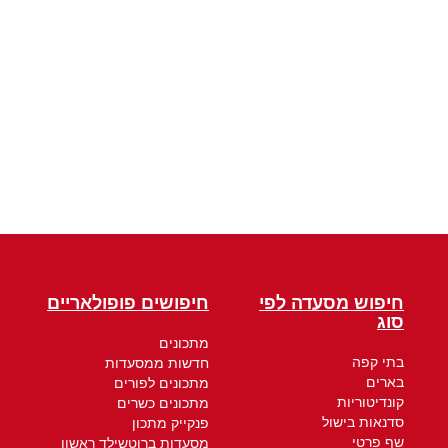
חיפוש מסעדה לפי
חיפושים פופולאריים
סוג
מתכונים
בתי קפה
חדשות ממסעדות
בארים
מתכונים לפורים
קונדיטוריות
מתכונים כשרים
סדנאות בישול
פנקייק מתכון
שף פרטי
מסעדות ברוטשילד ראשון