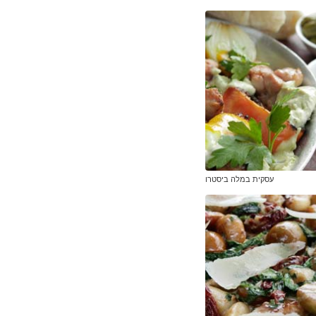
עסקית במלה ביסטרו