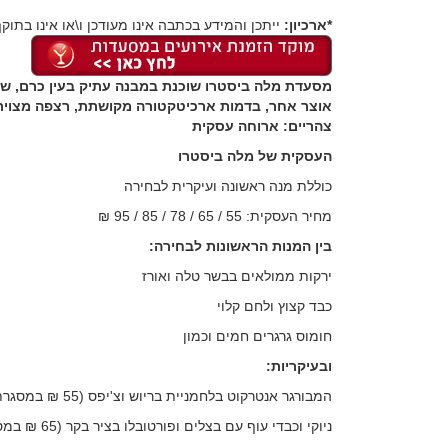
*ארכיון:
ייתכן והמידע בכתבה אינו מעודכן ו\או אינו בתוקף
מסעדת מלה ביסטרו שוכנת במבנה עתיק בעין כרם, שבק
אוצר אחר, בדמות ארכיטקטורה מקושתת, רצפה מצוירת
צהריים: ארוחה עסקית
העסקית של מלה ביסטרו
כוללת מנה ראשונה ועיקרית לבחירה
מחיר העסקית: 55 / 65 / 78 / 85 / 95 ₪
בין המנות הראשונות לבחירה:
ירקות ממולאים בבשר טלה ואורז
כבד קצוץ ולחם קלוי
חומוס גרגרים חמים וכמון
ובעיקריות:
המבורגר אנטרקוט בלחמניית בריוש וצ'יפס (55 ₪ במסגרת ארוחה עסקית)
ניוקי וכבדי עוף עם בצלים ופורטובלו בציר בקר (65 ₪ במסגרת ארוחה עסקית)