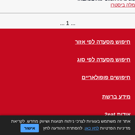
מלה ביסטרו
1
חיפוש מסעדה לפי אזור
חיפוש מסעדה לפי סוג
חיפושים פופולאריים
מידע ברשת
אודות 2eat
אתר זה משתמש בעוגיות לצרכי ניתוח תנועות ושיווק מחדש. לקריאת
מדיניות הפרטיות
לחץ כאן
. להסתרת ההודעה לחץ
אישור
Click a Table