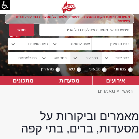
מסעדות, הזמנת מקום במסעדה, חיפוש והמלצות על מסעדות בתי קפה וברים
בישראל
צמחוני
טבעוני
כשר
מהדרין
אירועים
מסעדות
מתכונים
ראשי
>
מאמרים
מאמרים וביקורות על
מסעדות, ברים, בתי קפה