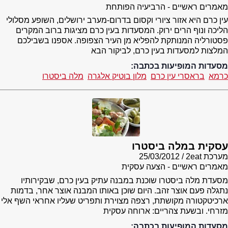
מאמרים ראשיים - הרביעיה הפותחת
עין כרם היא אזור ציורי וקסום בדרום-מערב ירושלים, השופע מסלולי
הליכה ונוף הרים ירוק. המסעדות בעין כרם מציגות ברוב המקרים
פסטורליה המנותקת להפליא מן העיר הצפופה. אספנו בשבילכם
המלצות למסעדות בעין כרם, לביקור הבא
מסעדות המופיעות בכתבה:
כרמא
בראסרי עין כרם
מלון בוטיק אלגרה
מלה ביסטרו
עסקית במלה ביסטרו
מערכת 2eat
25/03/2012
מאמרים ראשיים - הצעה עסקית
מסעדת מלה ביסטרו שוכנת במבנה עתיק בעין כרם, שבקירותיו
נתגלה פעם אוצר זהב. היום שוכן באותו המבנה אוצר אחר, בדמות
ארכיטקטורה מקושתת, רצפה מצוירת ותפריט שעליו אחראי השף אלי
מזרחי. ובשעת צהריים: ארוחה עסקית
מסעדות המופיעות בכתבה: