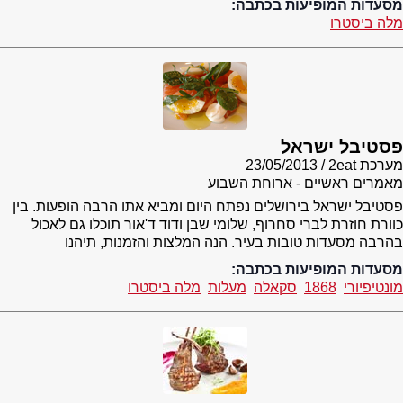
מסעדות המופיעות בכתבה:
מלה ביסטרו
פסטיבל ישראל
מערכת 2eat
23/05/2013
מאמרים ראשיים - ארוחת השבוע
פסטיבל ישראל בירושלים נפתח היום ומביא אתו הרבה הופעות. בין
כוורת חוזרת לברי סחרוף, שלומי שבן ודוד ד'אור תוכלו גם לאכול
בהרבה מסעדות טובות בעיר. הנה המלצות והזמנות, תיהנו
מסעדות המופיעות בכתבה:
מונטיפיורי
1868
סקאלה
מעלות
מלה ביסטרו