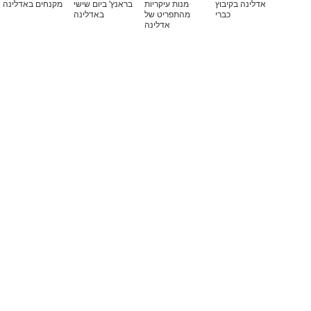
אדלינה בקיבוץ
מנות עיקריות
בראנץ' ביום שישי
מקנחים באדלינה
כברי
מהתפריט של
באדלינה
אדלינה