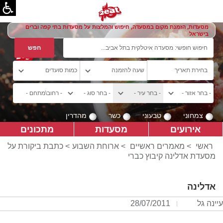
מסעדות, הזמנת מקום במסעדה, חיפוש והמלצות על מסעדות בתי קפה וברים
בישראל
צמחוני
טבעוני
כשר
מהדרין
אירועים
מסעדות
מתכונים
ראשי
>
מאמרים ראשיים
>
ארוחת השבוע
> כתבת ביקורת על
מסעדת אדלינה קיבוץ כברי
אדלינה
עיינה גל
28/07/2011