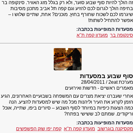
זה הולך להיות סוף שבוע סוער, ולא רק בגלל מזג האוויר. סינקופה בר
בחיפה הולך לגרום לכם להזיע וגם קפה תל אביב מתכנן מסיבות
שיגרמו לכם לשכוח שחורף בחוץ. מוכנים? אחת, שתיים שלוש ו –
אפשר להתחיל לשתות!
מסעדות המופיעות בכתבה:
סינקופה בר
מועדון קפה ת''א
סוף שבוע במסעדות
מערכת 2eat
28/04/2011
מאמרים ראשיים - חדשות ואירועים
אחרי שעברנו יציאת מצרים עם המשפחה בשבועיים האחרונים, הגיע
הזמן לקרוע את העיר וליהנות מכל מה שיש למסעדות להציע. הנה
כמה הצעות כיפיות במיוחד לסוף השבוע – סיורים ביפו, שתייה, אוכל
וריקודים. שמתם לב ששישי בפתח?
מסעדות המופיעות בכתבה:
מקסיקנה בוגרשוב
מועדון קפה ת''א
קפה יפו שוק הפשפשים