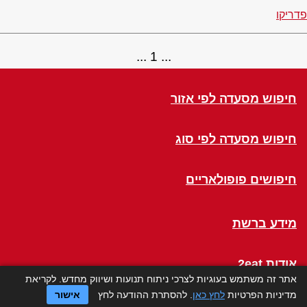
פדריקו
1
חיפוש מסעדה לפי אזור
חיפוש מסעדה לפי סוג
חיפושים פופולאריים
מידע ברשת
אודות 2eat
אתר זה משתמש בעוגיות לצרכי ניתוח תנועות ושיווק מחדש. לקריאת
מדיניות הפרטיות
לחץ כאן
. להסתרת ההודעה לחץ
אישור
Click a Table