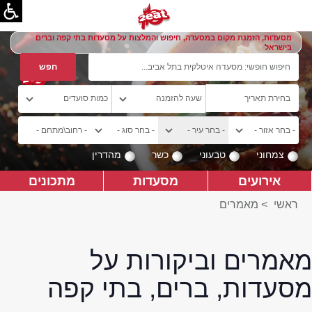
מסעדות, הזמנת מקום במסעדה, חיפוש והמלצות על מסעדות בתי קפה וברים
בישראל
צמחוני
טבעוני
כשר
מהדרין
אירועים
מסעדות
מתכונים
ראשי
>
מאמרים
מאמרים וביקורות על
מסעדות, ברים, בתי קפה