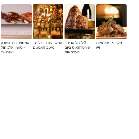
מקרוני - עצמאות
NG תל אביב -
המשבעה הרצליה -
יאמטויה הוד השרון
ויין
פורטרהאוס ביום
מיטב האמנים
- סושי, אלכוהול
העצמאות
ואנרגיות