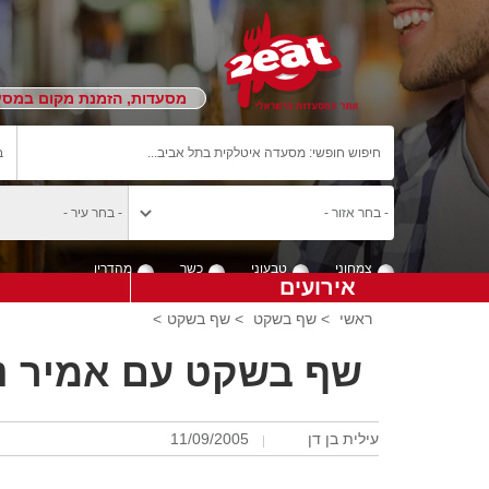
מסעדות, הזמנת מקום במסעד
צמחוני
טבעוני
כשר
מהדרין
אירועים
ראשי
>
שף בשקט
>
שף בשקט
>
שף בשקט עם אמיר נב
עילית בן דן
11/09/2005