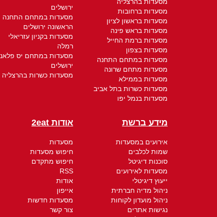
מסעדות בהרצליה
ירושלים
מסעדות ברחובות
מסעדות במתחם התחנה
מסעדות בראשון לציון
הראשונה ירושלים
מסעדות בראש פינה
מסעדות בקניון עזריאלי
מסעדות ברמת החייל
רמלה
מסעדות בצפון
מסעדות במתחם יס פלאנ
מסעדות במתחם התחנה
ירושלים
מסעדות מתחם שרונה
מסעדות כשרות בהרצליה
מסעדות בממילא
מסעדות כשרות בתל אביב
מסעדות בנמל יפו
מידע ברשת
אודות 2eat
אירועים במסעדות
מסעדות
שמות לכלבים
חיפוש מסעדות
סוכנות דיגיטל
חיפוש מתקדם
מסעדות לאירועים
RSS
ייעוץ דיגיטלי
אודות
ניהול מדיה חברתית
אייפון
ניהול מועדון לקוחות
מסעדות חדשות
נגישות אתרים
צור קשר