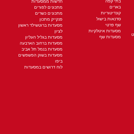
בתי קפה
חדשות ממסעדות
בארים
מתכונים לפורים
קונדיטוריות
מתכונים כשרים
סדנאות בישול
פנקייק מתכון
שף פרטי
מסעדות ברוטשילד ראשון
מסעדות איטלקיות
לציון
ט
מסעדות שף
מסעדות בגליל העליון
מסעדות ברחוב הארבעה
מסעדות בנמל תל אביב
מסעדות בשוק הפשפשים
ביפו
לוח דרושים במסעדות