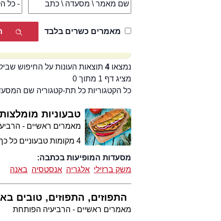
מאמרים כשרים בלבד
נמצאו
4
תוצאות העונות על החיפוש שביק
מציג דף 1 מתוך 0
כל הקטגוריות כל תת-קטגוריה שם המסע
טבעוניות מומלצות
מאמרים ראשיים - הרביע
4 מקומות טבעוניים כל כך טובים שיגרמו גם לקרניבורים מושבעים לשכוח מה זה המבורגר.
מסעדות המופיעות בכתבה:
משק ברזילי
אלגריה
אנסטסיה
באנה
התפוזים, התפוזים, טובים בא
מאמרים ראשיים - הרביעיה הפותחת