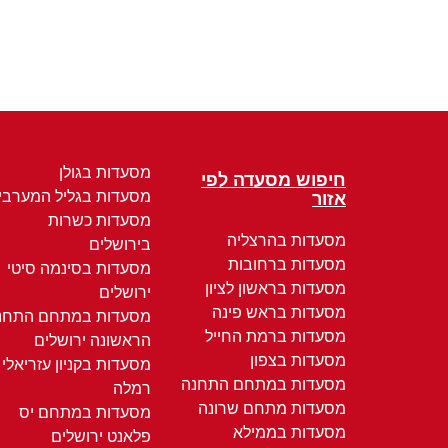
מסעדות בגולן
חיפוש מסעדה לפי
מסעדות בגליל המערבי
אזור
מסעדות כשרות
מסעדות בהרצליה
בירושלים
מסעדות ברחובות
מסעדות בסינמה סיטי
מסעדות בראשון לציון
ירושלים
מסעדות בראש פינה
מסעדות במתחם התחנ
מסעדות ברמת החייל
הראשונה ירושלים
מסעדות בצפון
מסעדות בקניון עזריאלי
מסעדות במתחם התחנה
רמלה
מסעדות מתחם שרונה
מסעדות במתחם יס
מסעדות בממילא
פלאנט ירושלים