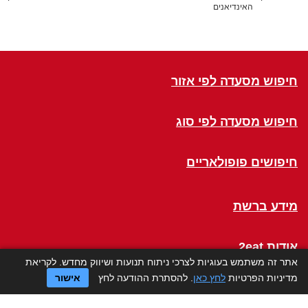
האינדיאנים
חיפוש מסעדה לפי אזור
חיפוש מסעדה לפי סוג
חיפושים פופולאריים
מידע ברשת
אודות 2eat
אתר זה משתמש בעוגיות לצרכי ניתוח תנועות ושיווק מחדש. לקריאת
מדיניות הפרטיות
לחץ כאן
. להסתרת ההודעה לחץ
אישור
Click a Table