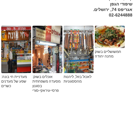
שיפודי הגפן
אגריפס 74, ירושלים.
02-6244888
חמשושליים בשוק
מחנה יהודה
לאכול בזול, ליהנות
אוכלים בשוק:
מעדניית חי בונה:
מהססגוניות
מסעדה משפחתית
שפע של מעדנים
בסגנון
כשרים
פרסי-עיראקי-סורי