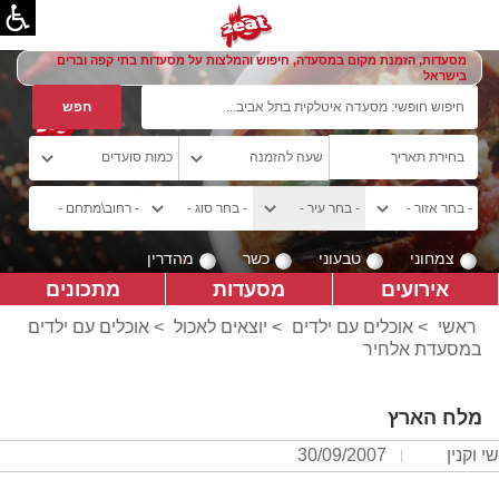
מסעדות, הזמנת מקום במסעדה, חיפוש והמלצות על מסעדות בתי קפה וברים
בישראל
צמחוני
טבעוני
כשר
מהדרין
אירועים
מסעדות
מתכונים
ראשי
>
אוכלים עם ילדים
>
יוצאים לאכול
> אוכלים עם ילדים
במסעדת אלחיר
מלח הארץ
שי וקנין
30/09/2007