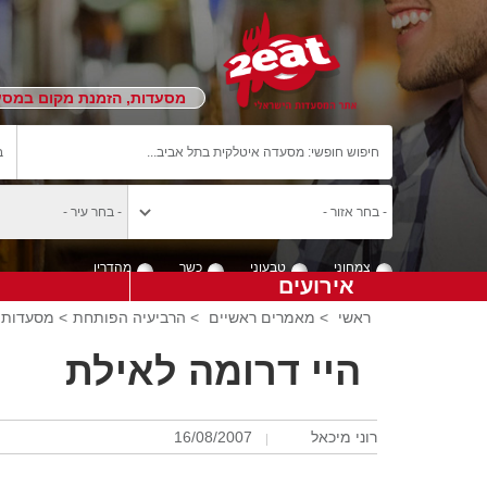
מסעדות, הזמנת מקום במסעד
צמחוני
טבעוני
כשר
מהדרין
אירועים
ראשי
>
מאמרים ראשיים
>
הרביעיה הפותחת
> מסעדות ב
היי דרומה לאילת
רוני מיכאל
16/08/2007