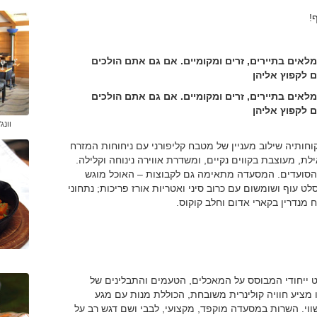
!
מלאים בתיירים, זרים ומקומיים. אם גם אתם הולכים
 לקפוץ אליהן
מלאים בתיירים, זרים ומקומיים. אם גם אתם הולכים
 לקפוץ אליהן
וונג
חותיה שילוב מעניין של מטבח קליפורני עם ניחוחות המזרח
ת, מעוצבת בקווים נקיים, ומשדרת אווירה נינוחה וקלילה.
י הסועדים. המסעדה מתאימה גם לקבוצות – האוכל מוגש
ט עוף ושומשום עם כרוב סיני ואטריות אורז פריכות; נתחוני
ח מנדרין בקארי אדום וחלב קוקוס.
ט ייחודי המבוסס על המאכלים, הטעמים והתבלינים של
 מציע חוויה קולינרית משובחת, הכוללת מנות עם מגע
ווי. השרות במסעדה מוקפד, מקצועי, לבבי ושם דגש רב על