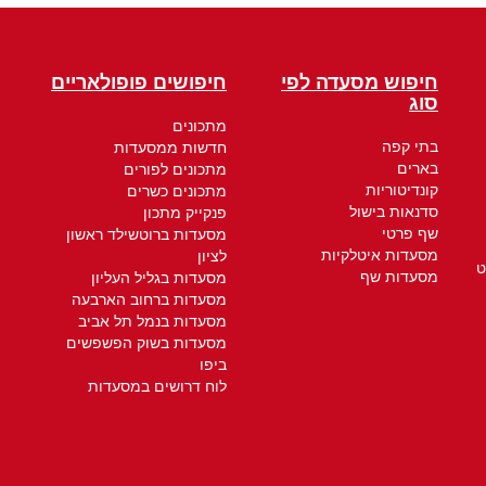
חיפוש מסעדה לפי
חיפושים פופולאריים
סוג
מתכונים
בתי קפה
חדשות ממסעדות
בארים
מתכונים לפורים
קונדיטוריות
מתכונים כשרים
סדנאות בישול
פנקייק מתכון
שף פרטי
מסעדות ברוטשילד ראשון
מסעדות איטלקיות
לציון
ט
מסעדות שף
מסעדות בגליל העליון
מסעדות ברחוב הארבעה
מסעדות בנמל תל אביב
מסעדות בשוק הפשפשים
ביפו
לוח דרושים במסעדות