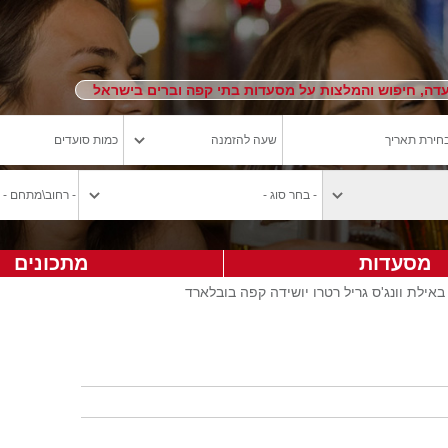
ה, חיפוש והמלצות על מסעדות בתי קפה וברים בישראל
מסעדות
מתכונים
אילת וונג'ס גריל רטרו יושידה קפה בובלארד