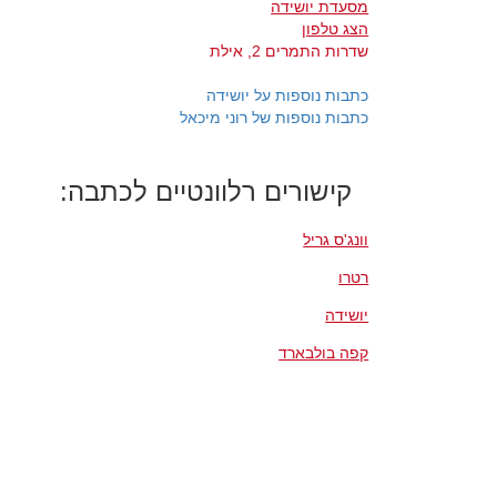
מסעדת יושידה
הצג טלפון
שדרות התמרים 2, אילת
כתבות נוספות על יושידה
כתבות נוספות של רוני מיכאל
קישורים רלוונטיים לכתבה:
וונג'ס גריל
רטרו
יושידה
קפה בולבארד