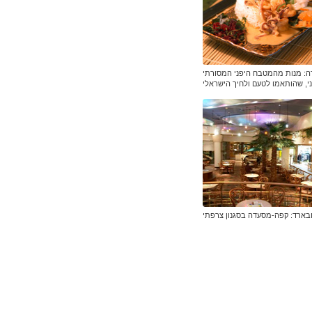
דה: מנות מהמטבח היפני המסורתי
י, שהותאמו לטעם ולחיך הישראלי
בארד: קפה-מסעדה בסגנון צרפתי