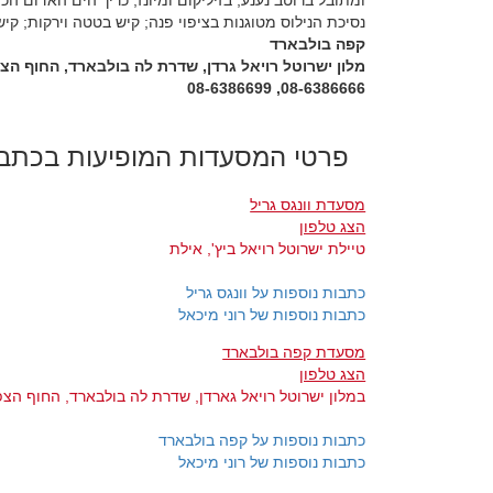
ומתובל ברוטב נענע, בזיליקום ומיונז; כריך הים האדום הכ
נסיכת הנילוס מטוגנות בציפוי פנה; קיש בטטה וירקות; קיש
קפה בולבארד
מלון ישרוטל רויאל גרדן, שדרת לה בולבארד, החוף הצפו
08-6386666, 08-6386699
פרטי המסעדות המופיעות בכתב
מסעדת וונגס גריל
הצג טלפון
טיילת ישרוטל רויאל ביץ', אילת
כתבות נוספות על וונגס גריל
כתבות נוספות של רוני מיכאל
מסעדת קפה בולבארד
הצג טלפון
במלון ישרוטל רויאל גארדן, שדרת לה בולבארד, החוף הצפו
כתבות נוספות על קפה בולבארד
כתבות נוספות של רוני מיכאל