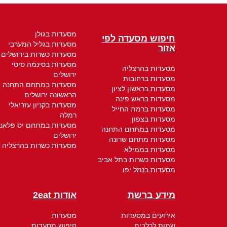
מסעדות בגולן
חיפוש מסעדה לפי
מסעדות בגליל המערבי
אזור
מסעדות כשרות בירושלים
מסעדות בסינמה סיטי
מסעדות בהרצליה
ירושלים
מסעדות ברחובות
מסעדות במתחם התחנה
מסעדות בראשון לציון
הראשונה ירושלים
מסעדות בראש פינה
מסעדות בקניון עזריאלי
מסעדות ברמת החייל
רמלה
מסעדות בצפון
מסעדות במתחם יס פלאנ
מסעדות במתחם התחנה
ירושלים
מסעדות מתחם שרונה
מסעדות כשרות בהרצליה
מסעדות בממילא
מסעדות כשרות בתל אביב
מסעדות בנמל יפו
מידע ברשת
אודות 2eat
אירועים במסעדות
מסעדות
שמות לכלבים
חיפוש מסעדות