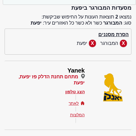
מסעדות המבורגר ביפעת
נמצאו
2
תוצאות העונות על החיפוש שביקשת:
סוג:
המבורגר
כשר ולא כשר כל האזורים עיר:
יפעת
הסרת מסננים
המבורגר
יפעת
Yanek
מתחם תחנת הדלק פז יפעת,
יפעת
הצג טלפון
לאתר
המלצות