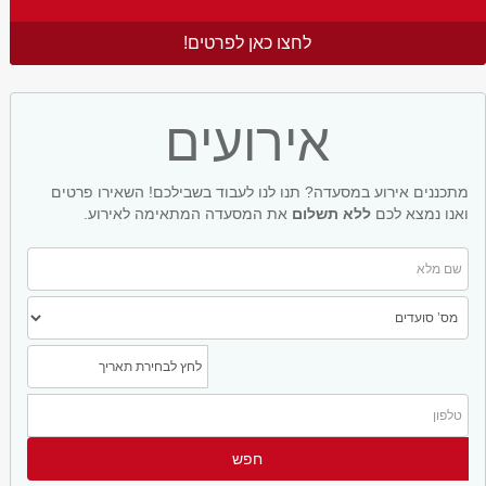
לחצו כאן לפרטים!
אירועים
מתכננים אירוע במסעדה? תנו לנו לעבוד בשבילכם! השאירו פרטים
ואנו נמצא לכם
ללא תשלום
את המסעדה המתאימה לאירוע.