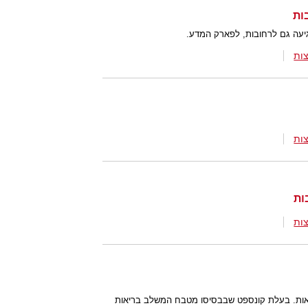
יעה גם לרחובות, לפארק המדע.
ות
ות
ות
י קפה בריאות. בעלת קונספט שבבסיסו מטבח המשלב בריאות