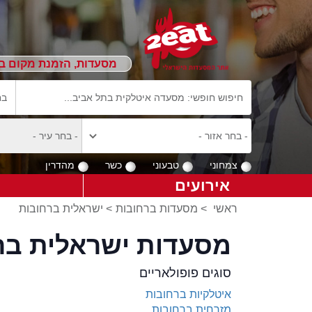
מסעדות, הזמנת מקום ב
צמחוני
טבעוני
כשר
מהדרין
אירועים
ראשי
>
מסעדות ברחובות
>
ישראלית ברחובות
מסעדות ישראלית בר
סוגים פופולאריים
איטלקיות ברחובות
מזרחית ברחובות