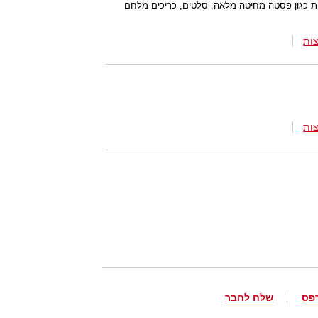
נות כגון פסטה מחיטה מלאה, סלטים, כריכים מלחם
ות
ות
פס
שלח לחבר