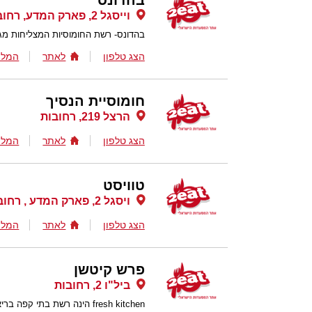
בהדונס
וייסגל 2, פארק המדע, רחובות
בהדונס- רשת החומוסיות המצליחות מג
הצג טלפון
לאתר
המלצ
חומוסיית הנסיך
הרצל 219, רחובות
הצג טלפון
לאתר
המלצ
טוויסט
ויסגל 2, פארק המדע , רחובות
הצג טלפון
לאתר
המלצ
פרש קיטשן
ביל"ו 2, רחובות
fresh kitchen הינה רשת בת