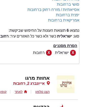
סושי ברחובות
אסייאתיות / מזרח רחוק ברחובות
יפנית ברחובות
אמריקאית ברחובות
נמצאו
6
תוצאות העונות על החיפוש שביקשת:
סוג:
ישראלית
כשר ולא כשר כל האזורים עיר:
רחובו
הסרת מסננים
ישראלית
רחובות
אחוזת מרגו
אייזנברג 2, רחובות
הצג טלפון
לאתר
קופון