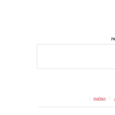
ת
המלצות