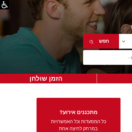
הזמן שולחן
מתכננים אירוע?
כל המסעדות וכל האפשרויות
במרחק לחיצה אחת