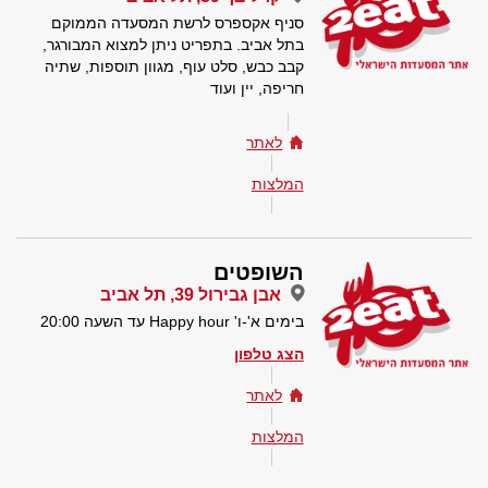
סניף אקספרס לרשת המסעדה הממוקם
בתל אביב. בתפריט ניתן למצוא המבורגר,
קבב כבש, סלט עוף, מגוון תוספות, שתיה
חריפה, יין ועוד
לאתר
המלצות
השופטים
אבן גבירול 39, תל אביב
בימים א'-ו' Happy hour עד השעה 20:00
הצג טלפון
לאתר
המלצות