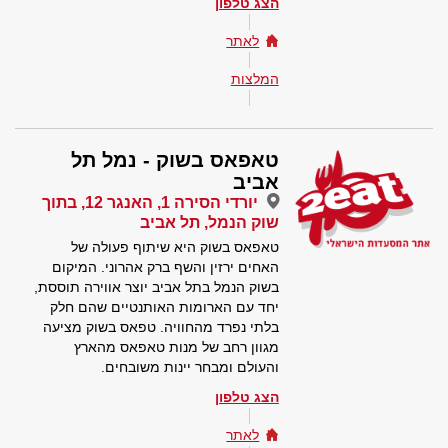
הצג טלפון
לאתר
המלצות
טאפאס בשוק - נמל תל
אביב
יורדי הסירה 1, האנגר 12, בתוך
שוק הנמל, תל אביב
טאפאס בשוק היא שיתוף פעולה של
האחים ירזין והשף ברק אהרוני. המיקום
בשוק הנמל בתל אביב יוצר אווירה תוססת,
יחד עם הארומות האותנטיים שהם חלק
בלתי נפרד מהחוויה. טפאס בשוק מציעה
מגוון רחב של מנות טאפאס מהארץ
והעולם ומבחר יינות משובחים.
הצג טלפון
לאתר