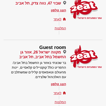
שבזי 47, נווה צדק, תל אביב
הצג טלפון
לאתר
המלצות
Guest room
מקווה ישראל 26, אזור גן
החשמל בתל אביב, תל אביב
בר שכונתי באזור גן החשמל בתל אביב/
התפריט כולל קוקטיילים קלאסיים, יינות
מהעולם וטאפאסים קלילים שמשתלבים
עם האלכוהול שלצידם.
הצג טלפון
לאתר
המלצות