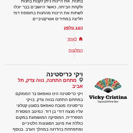
בחנות. את היינות ניתן לקנות בחנות
ולקחת הביתה, כאשר היושבים בבר יוכלו
לשתות את היינות מהחנות בתוספת דמי
חליצה במחירים אטרקטיביים.
הצג טלפון
לאתר
המלצות
ויקי כריסטינה
מתחם התחנה, נווה צדק, תל
אביב
ויקי כריסטינה הינו טאפאס בר הממוקם
במתחם התחנה בנווה צדק. בויקי
כריסטינה מטבח טאפאס בסגנון קטלוני
עליו מנצח דודי בן דוד. כמיטב המסורת
הספרדית, המוסיקה המושמעת במקום
כוללת את מיטב הסגנונות הלטיניים
ומתפתחת בהדרגה במהלך הערב. בנוסף