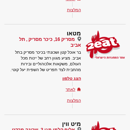
המלצות
מטאו
מסריק 16, כיכר מסריק , תל
אביב
בר אוכל קטן ושכונתי בכיכר מסריק בתל
אביב. מציע מגוון רחב של יינות מכל
העולם, משקאות אלכוהוליים ובירות
מהחבית לצד תפריט של השפית יעל קוטי.
הצג טלפון
לאתר
המלצות
מיט ווין
אלוף קלמן מגן 3, שרונה מרקט,