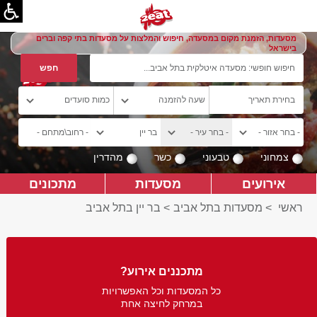
מסעדות, הזמנת מקום במסעדה, חיפוש והמלצות על מסעדות בתי קפה וברים
בישראל
צמחוני
טבעוני
כשר
מהדרין
אירועים
מסעדות
מתכונים
ראשי
>
מסעדות בתל אביב
>
בר יין בתל אביב
מתכננים אירוע?
כל המסעדות וכל האפשרויות
במרחק לחיצה אחת