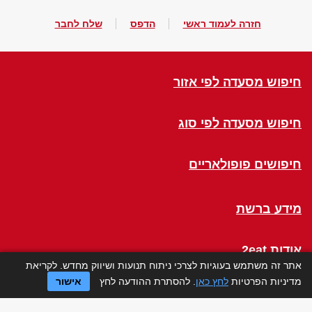
חזרה לעמוד ראשי
הדפס
שלח לחבר
חיפוש מסעדה לפי אזור
חיפוש מסעדה לפי סוג
חיפושים פופולאריים
מידע ברשת
אודות 2eat
אתר זה משתמש בעוגיות לצרכי ניתוח תנועות ושיווק מחדש. לקריאת
מדיניות הפרטיות
לחץ כאן
. להסתרת ההודעה לחץ
אישור
Click a Table