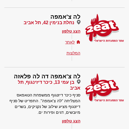
לה צ'אמפה
נחלת בנימין 42, תל אביב
הצג טלפון
לאתר
המלצות
לה צ'אמפה דה לה פלאזה
בן עמי 13, כיכר דיזינגוף, תל
אביב
סניף כיכר דיזנגוף ממשפחת הטאפאס
המצליחה "לה צ'אמפה". התפריט של סניף
דיזנגוף מציע שילוב של נקניקים, בשרים
מיובשים, דגים ופירות ים.
הצג טלפון