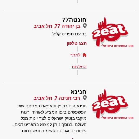
חונטה77
בן יהודה 77, תל אביב
בר עם תפריט קליל.
הצג טלפון
לאתר
המלצות
חנינא
רבי חנינה 7, תל אביב
חנינא הינו בר יין וטאפאס במתחם שוק
הפשפשים ביפו המציע לאורחיו יינות
מיקבי בוטיק ישראלים לצד יינות מכל
העולם. בנוסף ניתן למצוא בתפריט דגים,
פירות ים וגבינות טעימות ומשובחות.