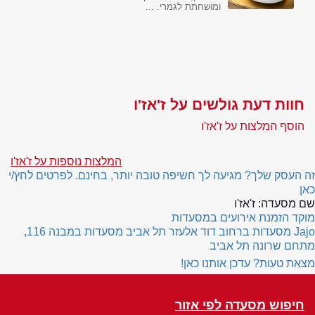
ומושחתת לגמרי. ...
חוות דעת גולשים על ז'אז'ו
הוסף המלצות על ז'אז'ו
המלצות נוספות על ז'אז'ו
זה העסק שלך? מגיעה לך חשיפה טובה יותר, בחינם. לפרטים לחץ/י
כאן
שם מסעדה:
ז'אז'ו
מוקד הזמנת אירועים במסעדות
Jajo
מסעדות ברחוב דוד אלעזר תל אביב
מסעדות במבנה 116,
מתחם שרונה תל אביב
מצאת טעות? עדכן אותנו כאן!
חיפוש מסעדה לפי אזור