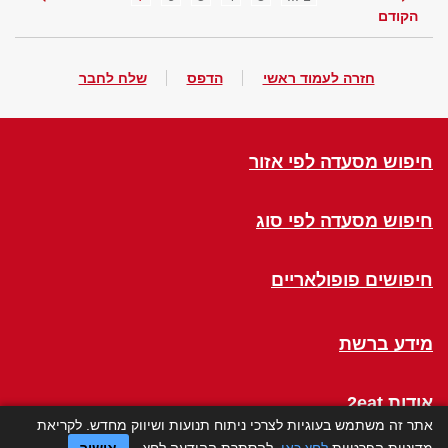
הקודם
חזרה לעמוד ראשי
הדפס
שלח לחבר
חיפוש מסעדה לפי אזור
חיפוש מסעדה לפי סוג
חיפושים פופולאריים
מידע ברשת
אודות 2eat
אתר זה משתמש בעוגיות לצרכי ניתוח תנועות ושיווק מחדש. לקריאת