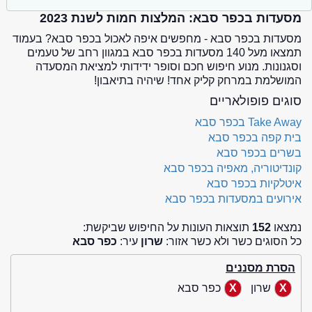
מסעדות בכפר סבא: המלצות חמות לשנת 2023
מסעדות בכפר סבא - מחפשים איפה לאכול בכפר סבא? בעמוד
תמצאו מעל 140 מסעדות בכפר סבא במגוון רחב של טעמים
וסגנונות. מנוע חיפוש חכם וסופר ידידותי למציאת המסעדה
המושלמת במרחק קליק אחד! שיהיה בתיאבון!
סוגים פופולאריים
Take Away בכפר סבא
בית קפה בכפר סבא
בשרים בכפר סבא
קונדיטוריה, מאפיה בכפר סבא
איטלקיות בכפר סבא
אירועים במסעדות בכפר סבא
נמצאו
152
תוצאות העונות על החיפוש שביקשת:
כל הסוגים כשר ולא כשר אזור:
שרון
עיר:
כפר סבא
הסרת מסננים
שרון
כפר סבא