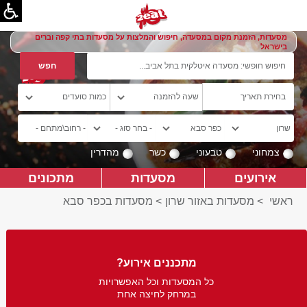
מסעדות, הזמנת מקום במסעדה, חיפוש והמלצות על מסעדות בתי קפה וברים
בישראל
צמחוני
טבעוני
כשר
מהדרין
אירועים
מסעדות
מתכונים
ראשי
>
מסעדות באזור שרון
>
מסעדות בכפר סבא
מתכננים אירוע?
כל המסעדות וכל האפשרויות
במרחק לחיצה אחת