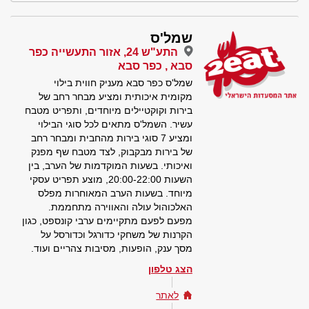
שמל'ס
התע"ש 24, אזור התעשייה כפר
סבא , כפר סבא
שמל'ס כפר סבא מעניק חווית בילוי
מקומית איכותית ומציע מבחר רחב של
בירות וקוקטיילים מיוחדים, ותפריט מטבח
עשיר. השמל'ס מתאים לכל סוגי הבילוי
ומציע 7 סוגי בירות מהחבית ומבחר רחב
של בירות מבקבוק, לצד מטבח שף מפנק
ואיכותי. בשעות המוקדמות של הערב, בין
השעות 20:00-22:00, מוצע תפריט עסקי
מיוחד. בשעות הערב המאוחרות מפלס
האלכוהול עולה והאווירה מתחממת.
מפעם לפעם מתקיימים ערבי קונספט, כגון
הקרנות של משחקי כדורגל וכדורסל על
מסך ענק, הופעות, מסיבות צהריים ועוד.
הצג טלפון
לאתר