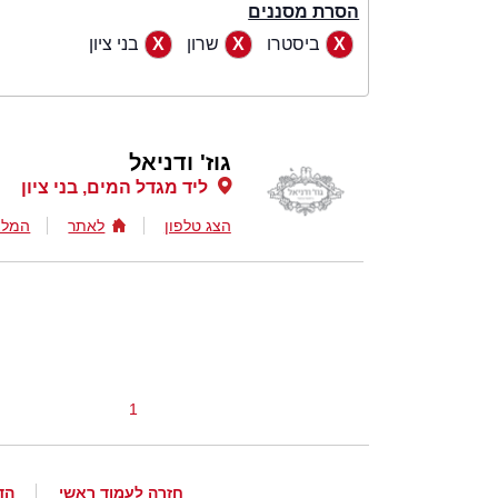
הסרת מסננים
ביסטרו
שרון
בני ציון
גוז' ודניאל
ליד מגדל המים, בני ציון
הצג טלפון
לאתר
המלצ
1
חזרה לעמוד ראשי
הד