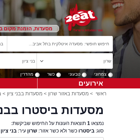
מסעדות, הזמנת מקום ב
צמחוני
טבעוני
כשר
מהדרין
אירועים
ראשי
>
מסעדות באזור שרון
>
מסעדות בבני ציון
>
ב
מסעדות ביסטרו בבני 
נמצאו
1
תוצאות העונות על החיפוש שביקשת:
סוג:
ביסטרו
כשר ולא כשר אזור:
שרון
עיר:
בני ציון